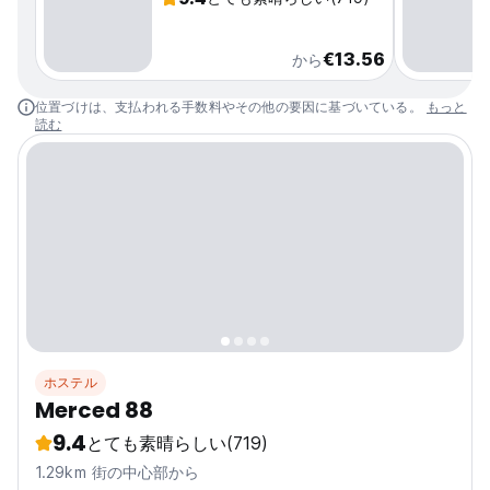
€13.56
から
位置づけは、支払われる手数料やその他の要因に基づいている。
もっと
読む
ホステル
Merced 88
9.4
とても素晴らしい
(719)
1.29km 街の中心部から