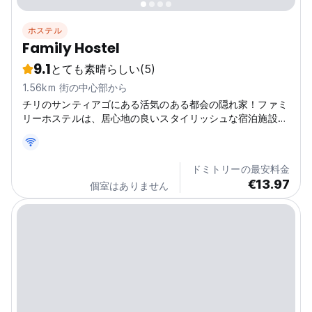
ホステル
Family Hostel
9.1
とても素晴らしい
(5)
1.56km 街の中心部から
チリのサンティアゴにある活気のある都会の隠れ家！ファミ
リーホステルは、居心地の良いスタイリッシュな宿泊施設
で、市内の観光スポットへのアクセスも簡単です。探検して
思い出を作りましょう！(Auto-translated from original
language)
ドミトリーの最安料金
€13.97
個室はありません