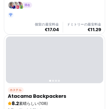
有しています。
滞在
個室の最安料金
ドミトリーの最安料金
€17.04
€11.29
ホステル
Atacama Backpackers
8.2
素晴らしい
(108)