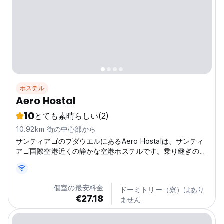
ホステル
Aero Hostal
10
とても素晴らしい
(2)
10.92km 街の中心部から
サンティアゴのプダウエルにあるAero Hostalは、サンティ
アゴ国際空港近くの静かな空港ホステルです。乗り継ぎのお
客様に最適で、プライベートルームと空港送迎をご提供し、
快適な乗り継ぎをお約束します。ぜひお越しください！
(Auto-translated from original language)
個室の最安料金
ドーミトリー（寮）はあり
€27.18
ません