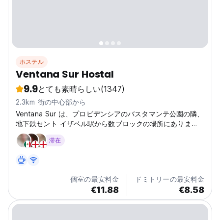
ホステル
Ventana Sur Hostal
9.9
とても素晴らしい
(1347)
2.3km 街の中心部から
Ventana Sur は、プロビデンシアのバスタマンテ公園の隣、
地下鉄セント イザベル駅から数ブロックの場所にありま
す。
滞在
個室の最安料金
ドミトリーの最安料金
€11.88
€8.58