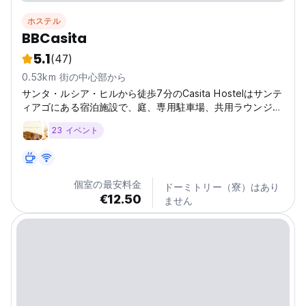
ホステル
BBCasita
5.1
(47)
0.53km 街の中心部から
サンタ・ルシア・ヒルから徒歩7分のCasita Hostelはサンテ
ィアゴにある宿泊施設で、庭、専用駐車場、共用ラウンジ、
バーを提供しています。プレコロンビアン美術館から約1km
23 イベント
以内。
個室の最安料金
ドーミトリー（寮）はあり
€12.50
ません