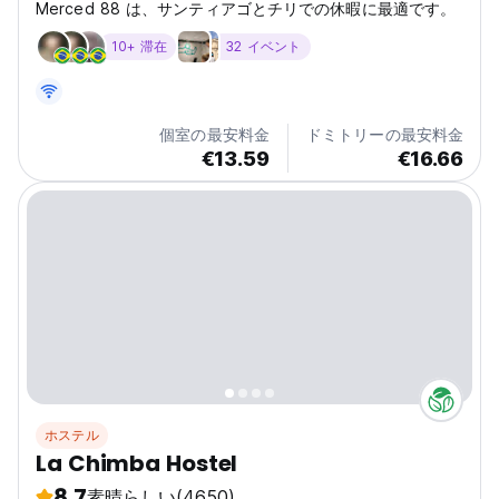
Merced 88 は、サンティアゴとチリでの休暇に最適です。
10+ 滞在
32 イベント
個室の最安料金
ドミトリーの最安料金
€13.59
€16.66
ホステル
La Chimba Hostel
8.7
素晴らしい
(4650)