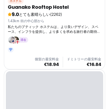
ホステル
Guanako Rooftop Hostel
9.0
とても素晴らしい
(2262)
1.43km 街の中心部から
私たちのブティック ホステルは、より良いデザイン、スペ
ース、インフラを提供し、より多くを求める旅行者の期待を
満たすために 2011 年に完全に改装されました。
滞在
個室の最安料金
ドミトリーの最安料金
€18.94
€16.84