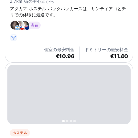
2.7km 街の中心部から
アタカマ ホステル バックパッカーズは、サンティアゴとチ
リでの休暇に最適です。
滞在
個室の最安料金
ドミトリーの最安料金
€10.96
€11.40
ホステル