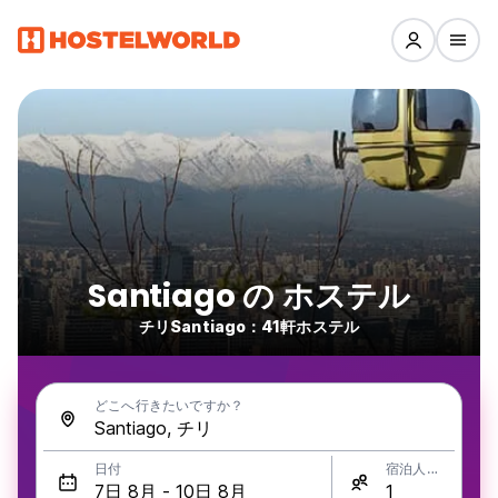
Santiago の ホステル
チリSantiago：41軒ホステル
どこへ行きたいですか？
日付
宿泊人数