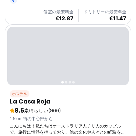
個室の最安料金
ドミトリーの最安料金
€12.87
€11.47
ホステル
La Casa Roja
8.5
素晴らしい
(966)
1.5km 街の中心部から
こんにちは！私たちはオーストラリア人チリ人のカップル
で、旅行に情熱を持っており、他の文化や人々との経験を共