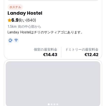
ホステル
Landay Hostel
6.9
良い
(640)
1.5km 街の中心部から
Landay Hostelはチリのサンティアゴにあります。
個室の最安料金
ドミトリーの最安料金
€14.43
€12.42