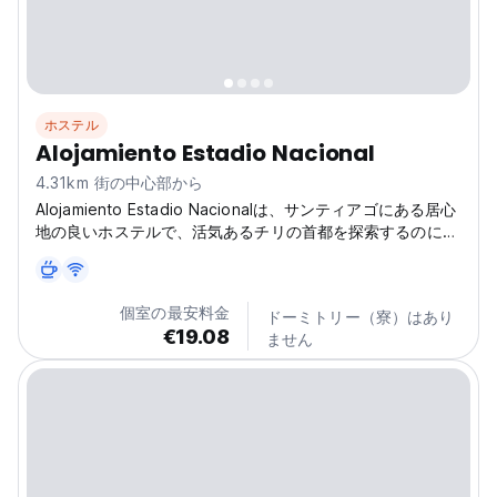
ホステル
Alojamiento Estadio Nacional
4.31km 街の中心部から
Alojamiento Estadio Nacionalは、サンティアゴにある居心
地の良いホステルで、活気あるチリの首都を探索するのに最
適な拠点です。スタジアムや交通機関にも近いです。(Auto-
translated from original language)
個室の最安料金
ドーミトリー（寮）はあり
€19.08
ません