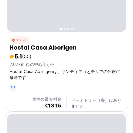
ホステル
Hostal Casa Aborigen
5.1
(55)
2.07km 街の中心部から
Hostal Casa Abarigenは、サンティアゴとチリでの休暇に
最適です。
個室の最安料金
ドーミトリー（寮）はあり
€13.15
ません