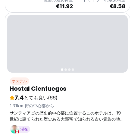
€11.92
€8.58
ホステル
Hostal Cienfuegos
7.4
とても良い
(66)
1.31km 街の中心部から
サンティアゴの歴史的中心部に位置するこのホテルは、19
世紀に建てられた歴史ある大邸宅で知られる古い貴族の地区
です。
滞在