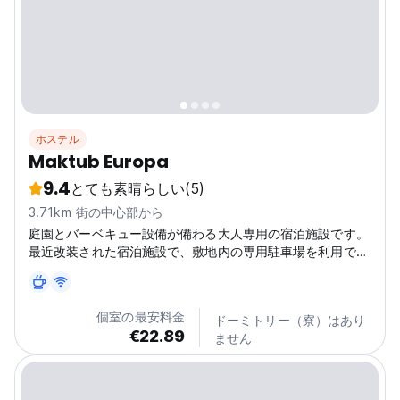
ホステル
Maktub Europa
9.4
とても素晴らしい
(5)
3.71km 街の中心部から
庭園とバーベキュー設備が備わる大人専用の宿泊施設です。
最近改装された宿泊施設で、敷地内の専用駐車場を利用でき
ます。
個室の最安料金
ドーミトリー（寮）はあり
€22.89
ません