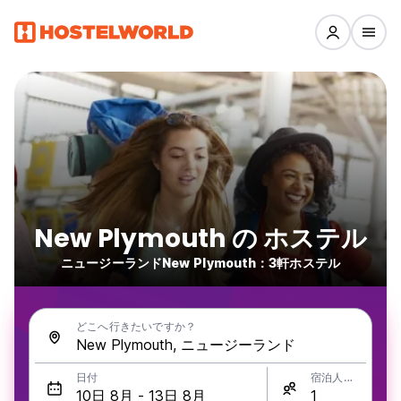
New Plymouth の ホステル
ニュージーランドNew Plymouth：3軒ホステル
どこへ行きたいですか？
日付
宿泊人数