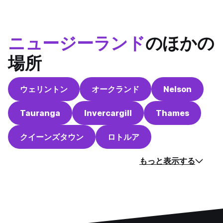
ニュージーランド
のほかの
場所
ウェリントン
オークランド
Nelson
Tauranga
Invercargill
Thames
クイーンズタウン
ロトルア
もっと表示する