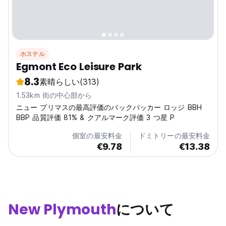
ホステル
Egmont Eco Leisure Park
8.3
素晴らしい
(313)
1.53km 街の中心部から
ニュー プリマスの最高評価のバックパッカー ロッジ BBH
BBP 品質評価 81% & クアルマーク評価 3 つ星 P
個室の最安料金
ドミトリーの最安料金
€9.78
€13.38
New Plymouth
について