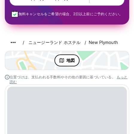
無料キャンセルをご希望の場合、2日以上前にご予約ください。
ニュージーランド ホステル
New Plymouth
地図
位置づけは、支払われる手数料やその他の要因に基づいている。
もっと
読む