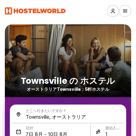
Townsville の ホステル
オーストラリアTownsville：5軒ホステル
どこへ行きたいですか？
日付
宿泊人数