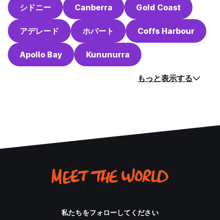
シドニー
Canberra
Gold Coast
アデレード
ホバート
Coffs Harbour
Apollo Bay
Kununurra
もっと表示する
私たちをフォローしてください