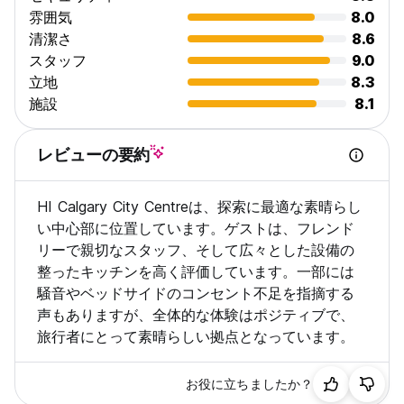
雰囲気
8.0
清潔さ
8.6
スタッフ
9.0
立地
8.3
施設
8.1
レビューの要約
HI Calgary City Centreは、探索に最適な素晴らし
い中心部に位置しています。ゲストは、フレンド
リーで親切なスタッフ、そして広々とした設備の
整ったキッチンを高く評価しています。一部には
騒音やベッドサイドのコンセント不足を指摘する
声もありますが、全体的な体験はポジティブで、
旅行者にとって素晴らしい拠点となっています。
お役に立ちましたか？