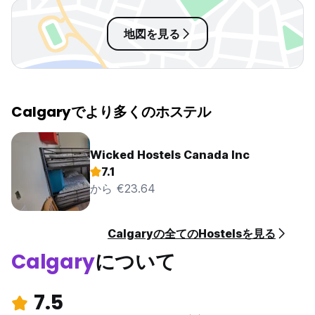
ない事だけが、心残り。
地図を見る
Calgaryでより多くのホステル
Wicked Hostels Canada Inc
7.1
から €23.64
Calgaryの全てのHostelsを見る
Calgary
について
7.5