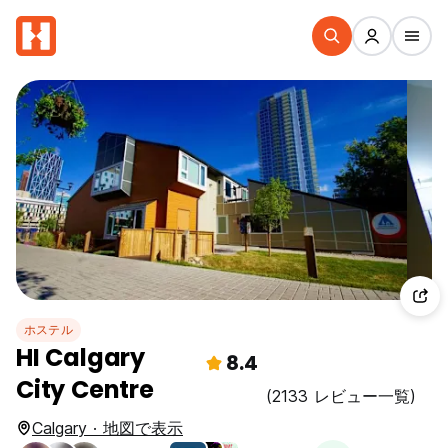
ホステル
HI Calgary
8.4
City Centre
(2133 レビュー一覧)
Calgary · 地図で表示