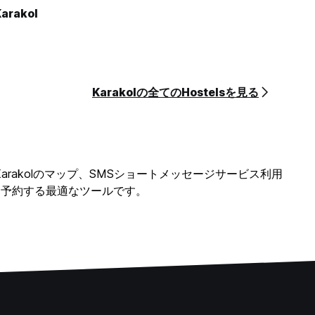
Karakol
Karakolの全てのHostelsを見る
ー、Karakolのマップ、SMSショートメッセージサービス利用
ステルを予約する最適なツールです。