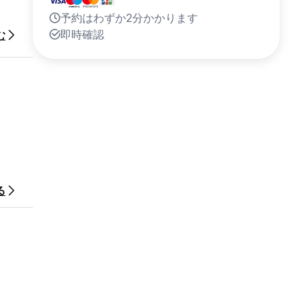
予約はわずか2分かかります
即時確認
む
る