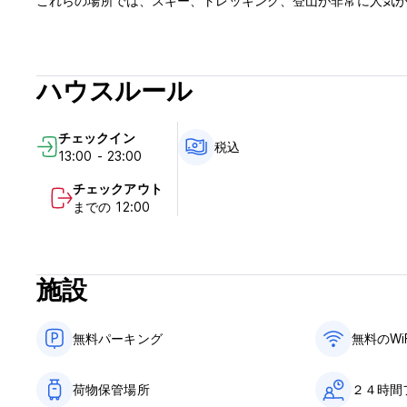
これらの場所では、スキー、トレッキング、登山が非常に人気があります。 (Auto
ハウスルール
チェックイン
税込
13:00 - 23:00
チェックアウト
までの 12:00
施設
無料パーキング
無料のWi
荷物保管場所
２４時間