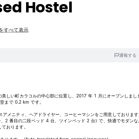
ed Hostel
設をすべて表示
通報する
美しい町カラコルの中心部に位置し、2017 年 1 月にオープンしまし
まで 0.2 km です。
バスアメニティ、ヘアドライヤー、コーヒーマシンをご用意しております
 台、2 番目の二段ベッド 4 台、ツインベッド 2 台) で、快適でモダン
しております。