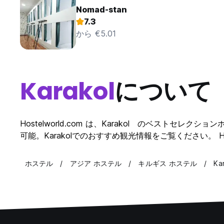
Nomad-stan
7.3
から €5.01
Karakol
について
Hostelworld.com は、Karakol のベストセレ
可能。Karakolでのおすすめ観光情報をご覧ください。 Ho
ホステル
アジア ホステル
キルギス ホステル
Ka