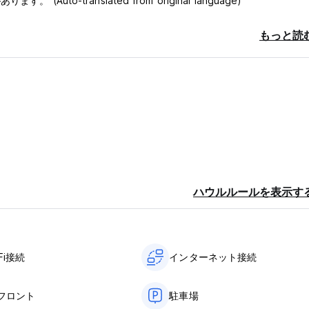
-translated from original language)
もっと読
ハウルルールを表示す
Fi接続
インターネット接続
フロント
駐車場