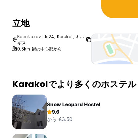
立地
Koenkozov str.24, Karakol, キル
ギス
0.5km 街の中心部から
Karakolでより多くのホステル
Snow Leopard Hostel
9.6
から €3.50