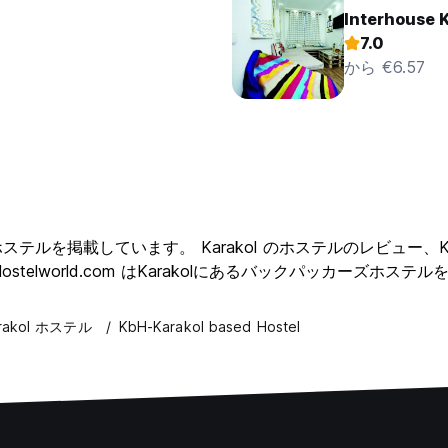
Interhouse 
7.0
から €6.57
クションホステルを掲載しています。 Karakol のホステルのレビュ
stelworld.com はKarakolにあるバックパッカーズホ
rakol ホステル
KbH-Karakol based Hostel