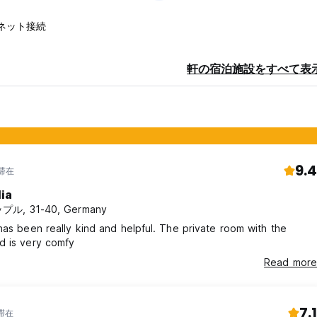
ネット接続
軒の宿泊施設をすべて表
9.4
年滞在
lia
プル, 31-40, Germany
en really kind and helpful. The private room with the
d is very comfy
Read more
7.1
年滞在