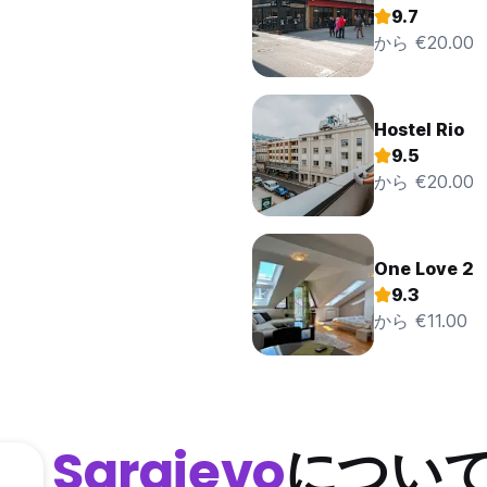
9.7
から €20.00
Hostel Rio
9.5
から €20.00
One Love 2
9.3
から €11.00
Sarajevo
につい