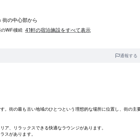
km 街の中心部から
41軒の宿泊施設をすべて表示
のWiFi接続
通報する
です。街の最も古い地域のひとつという理想的な場所に位置し、街の主
エリア、リラックスできる快適なラウンジがあります。
テラスがあります。