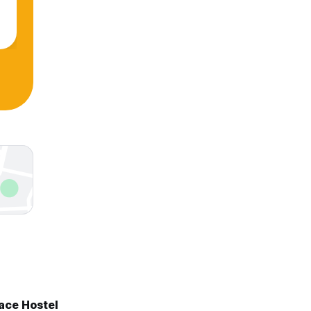
ace Hostel