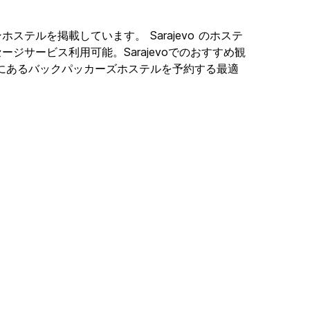
ションホステルを掲載しています。 Sarajevo のホステ
セージサービス利用可能。Sarajevoでのおすすめ観
rajevoにあるバックパッカーズホステルを予約する最適