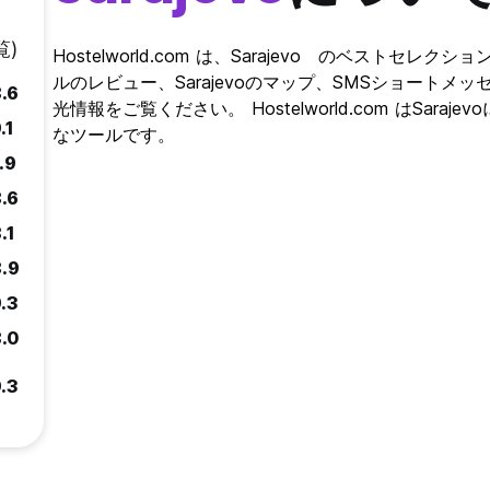
覧)
Hostelworld.com は、Sarajevo のベストセレク
ルのレビュー、Sarajevoのマップ、SMSショートメッ
.6
光情報をご覧ください。 Hostelworld.com はSa
.1
なツールです。
.9
.6
.1
.9
.3
.0
.3