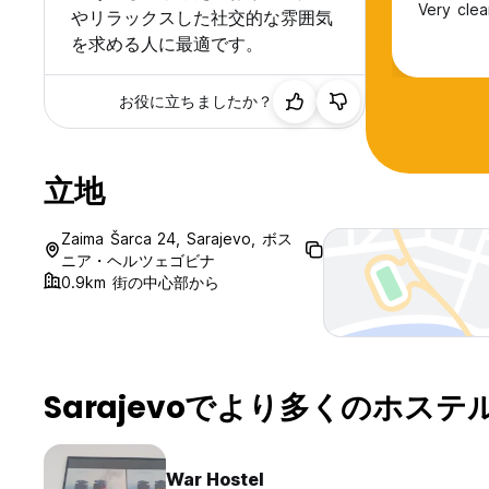
Very clean
やリラックスした社交的な雰囲気
を求める人に最適です。
お役に立ちましたか？
立地
Zaima Šarca 24, Sarajevo, ボス
ニア・ヘルツェゴビナ
0.9km 街の中心部から
Sarajevoでより多くのホステ
War Hostel