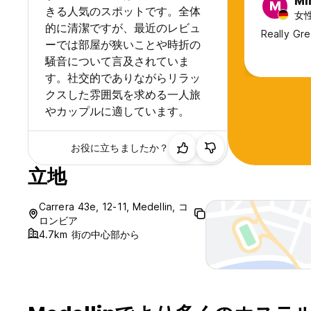
Mi
M
きる人気のスポットです。全体
女性
的に清潔ですが、最近のレビュ
Really Grea
ーでは部屋が狭いことや時折の
騒音について言及されていま
す。社交的でありながらリラッ
クスした雰囲気を求める一人旅
やカップルに適しています。
お役に立ちましたか？
立地
Carrera 43e, 12-11, Medellin, コ
ロンビア
4.7km 街の中心部から