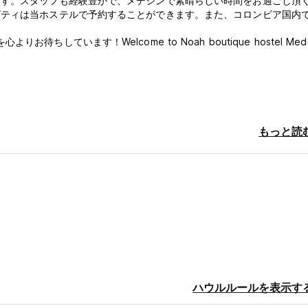
ます。スタッフも経験豊かで、メデジンで素晴らしい時間をお過ごし頂
ビティは当ホステルで予約することができます。また、コロンビア国内
待ちしています！Welcome to Noah boutique hostel Medellin
もっと読
ハウルルールを表示す