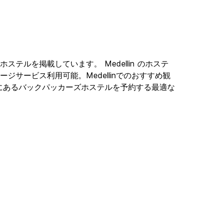
て
ションホステルを掲載しています。 Medellin のホステ
セージサービス利用可能。Medellinでのおすすめ観
dellinにあるバックパッカーズホステルを予約する最適な