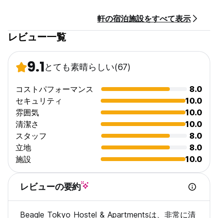
軒の宿泊施設をすべて表示
レビュー一覧
9.1
とても素晴らしい
(67)
コストパフォーマンス
8.0
セキュリティ
10.0
雰囲気
10.0
清潔さ
10.0
スタッフ
8.0
立地
8.0
施設
10.0
レビューの要約
Beagle Tokyo Hostel & Apartmentsは、非常に清