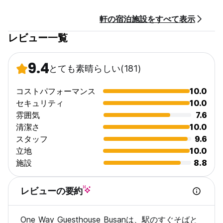
軒の宿泊施設をすべて表示
レビュー一覧
9.4
とても素晴らしい
(181)
コストパフォーマンス
10.0
セキュリティ
10.0
雰囲気
7.6
清潔さ
10.0
スタッフ
9.6
立地
10.0
施設
8.8
レビューの要約
One Way Guesthouse Busanは、駅のすぐそばと