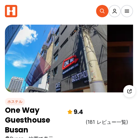
ホステル
One Way
9.4
Guesthouse
(181 レビュー一覧)
Busan