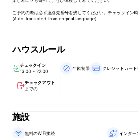
楽しみに立ち寄って、ぜひ体験してみてください。
ご予約の際は必ず連絡先番号を残してください。チェックイン
(Auto-translated from original language)
ハウスルール
チェックイン
年齢制限
クレジットカード
13:00 - 22:00
チェックアウト
までの
施設
無料のWiFi接続
インター