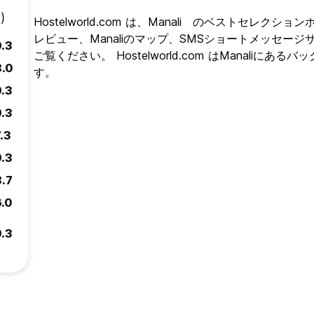
)
Hostelworld.com は、Manali のベストセレクシ
レビュー、Manaliのマップ、SMSショートメッセージ
9.3
ご覧ください。 Hostelworld.com はManali
8.0
す。
9.3
9.3
.3
9.3
8.7
6.0
9.3