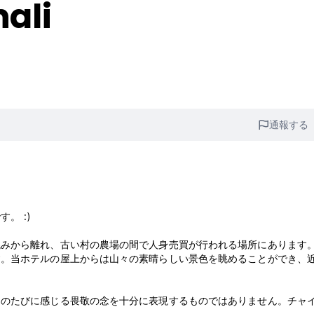
ali
通報する
。 :)
混みから離れ、古い村の農場の間で人身売買が行われる場所にあります
す。当ホテルの屋上からは山々の素晴らしい景色を眺めることができ、
出のたびに感じる畏敬の念を十分に表現するものではありません。チャ