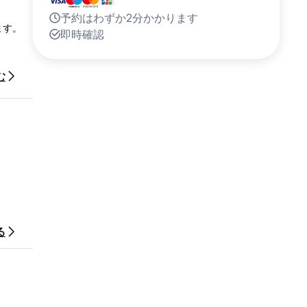
予約はわずか2分かかります
ます。
即時確認
む
る