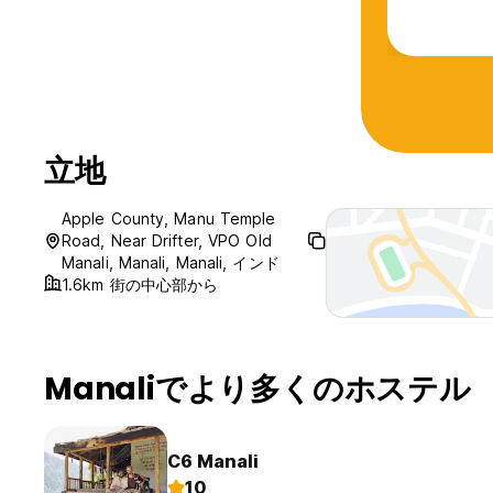
立地
Apple County, Manu Temple
Road, Near Drifter, VPO Old
Manali, Manali, Manali, インド
1.6km 街の中心部から
Manaliでより多くのホステル
C6 Manali
10