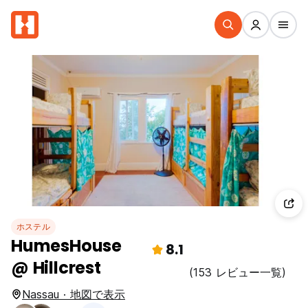
ホステル
HumesHouse
8.1
@ Hillcrest
(153 レビュー一覧)
Nassau · 地図で表示