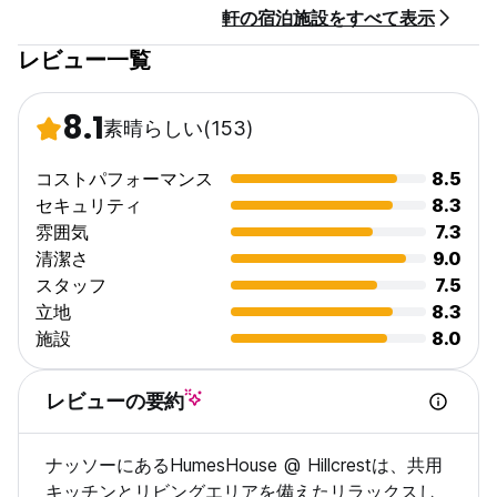
軒の宿泊施設をすべて表示
この施設ではクレジットカードの事前承認を行います。 (Auto-
translated from original language)
レビュー一覧
8.1
素晴らしい
(153)
コストパフォーマンス
8.5
セキュリティ
8.3
雰囲気
7.3
清潔さ
9.0
スタッフ
7.5
立地
8.3
施設
8.0
レビューの要約
ナッソーにあるHumesHouse @ Hillcrestは、共用
キッチンとリビングエリアを備えたリラックスし