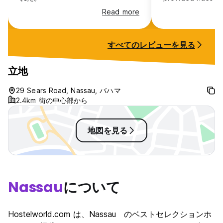
the app oneridet
Read more
around), gave m
the backyard, an
sociable and easy
すべてのレビューを見る
with. The place/ 
very nice and i 
friends. I felt saf
立地
solo trip a succes
29 Sears Road, Nassau, バハマ
2.4km 街の中心部から
地図を見る
Nassau
について
Hostelworld.com は、Nassau のベストセレクションホ