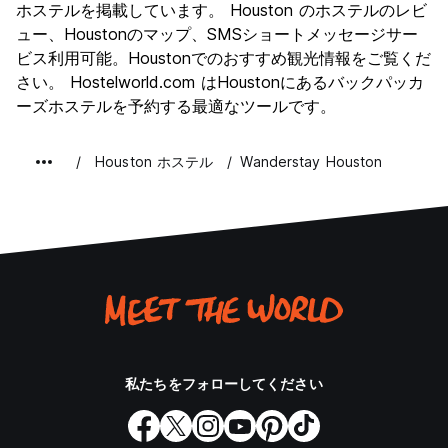
文化
7.3
ホステルを掲載しています。 Houston のホステルのレビ
ナイトライフ
ュー、Houstonのマップ、SMSショートメッセージサー
6.9
ビス利用可能。Houstonでのおすすめ観光情報をご覧くだ
コストパフォーマンス
7.5
さい。 Hostelworld.com はHoustonにあるバックパッカ
ーズホステルを予約する最適なツールです。
Houston ホステル
Wanderstay Houston
私たちをフォローしてください