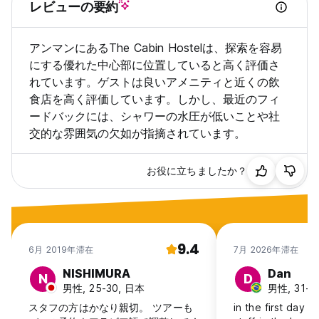
レビューの要約
アンマンにあるThe Cabin Hostelは、探索を容易
にする優れた中心部に位置していると高く評価さ
れています。ゲストは良いアメニティと近くの飲
食店を高く評価しています。しかし、最近のフィ
ードバックには、シャワーの水圧が低いことや社
交的な雰囲気の欠如が指摘されています。
お役に立ちましたか？
9.4
6月 2019年滞在
7月 2026年滞在
NISHIMURA
Dan
N
D
男性, 25-30, 日本
男性, 31-40
スタフの方はかなり親切。 ツアーも
in the first day i