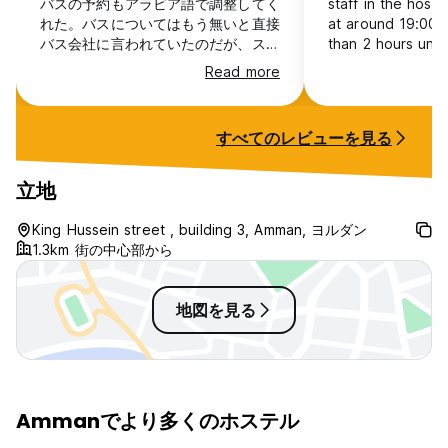
バスの予約もアラビア語で調整してく
staff in the host
れた。バスについてはもう無いと直接
at around 19:00 
バス会社に言われていたのだが、スタ
than 2 hours until
フの方が確認すると予約ができた。神
sleep
Read more
すべてのレビューを見る
立地
King Hussein street , building 3, Amman, ヨルダン
1.3km 街の中心部から
地図を見る
Ammanでより多くのホステル