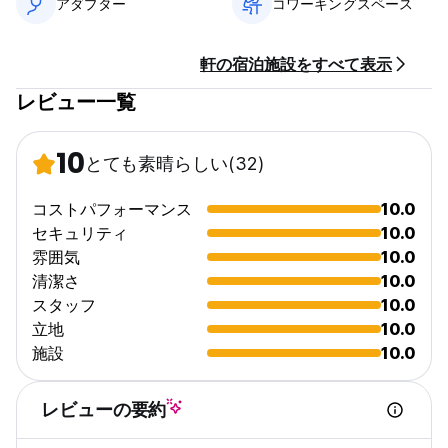
アダプター
コワーキングスペース
軒の宿泊施設をすべて表示
レビュー一覧
10
とても素晴らしい
(32)
コストパフォーマンス
10.0
セキュリティ
10.0
雰囲気
10.0
清潔さ
10.0
スタッフ
10.0
立地
10.0
施設
10.0
レビューの要約