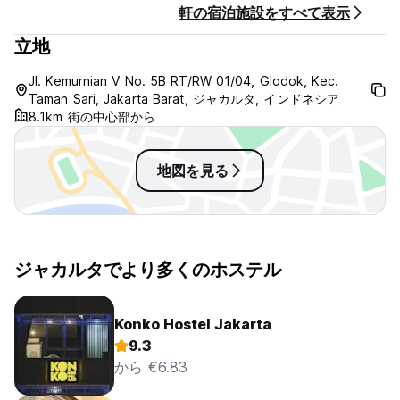
軒の宿泊施設をすべて表示
立地
Jl. Kemurnian V No. 5B RT/RW 01/04, Glodok, Kec.
Taman Sari, Jakarta Barat, ジャカルタ, インドネシア
8.1km 街の中心部から
地図を見る
ジャカルタでより多くのホステル
Konko Hostel Jakarta
9.3
から €6.83