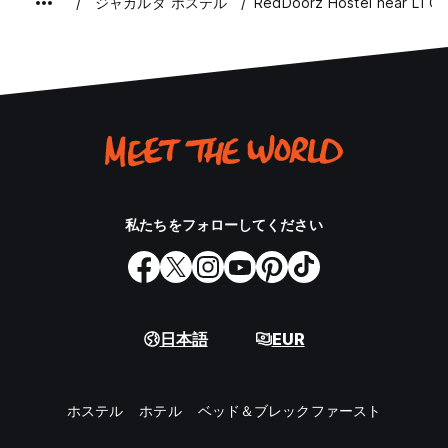
ジャカルタ ホステル
RedDoorz Hostel near LTC 
私たちをフォローしてください
日本語
EUR
ホステル
ホテル
ベッド＆ブレックファースト