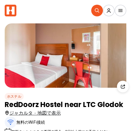
ホステル
RedDoorz Hostel near LTC Glodok
ジャカルタ · 地図で表示
無料のWiFi接続