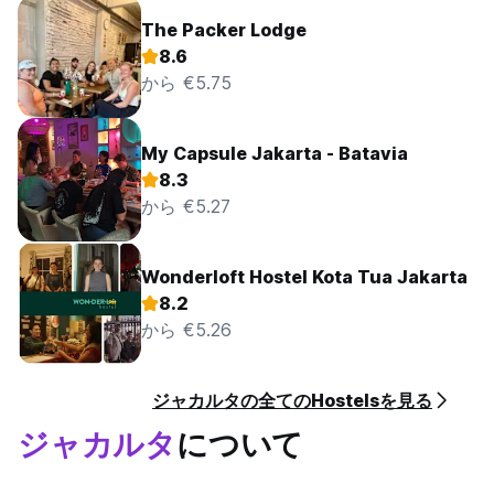
The Packer Lodge
8.6
から €5.75
My Capsule Jakarta - Batavia
8.3
から €5.27
Wonderloft Hostel Kota Tua Jakarta
8.2
から €5.26
ジャカルタの全てのHostelsを見る
ジャカルタ
について