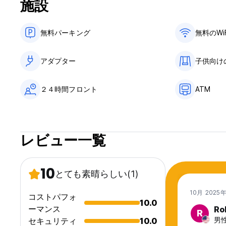
施設
無料パーキング
無料のWi
アダプター
子供向け
２４時間フロント
ATM
レビュー一覧
10
とても素晴らしい
(1)
10月 2025
コストパフォ
10.0
ーマンス
Ro
R
男性
セキュリティ
10.0