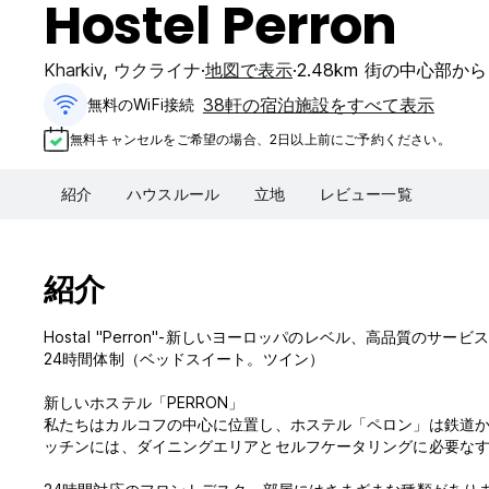
Hostel Perron
Kharkiv
,
ウクライナ
地図で表示
2.48km 街の中心部から
38軒の宿泊施設をすべて表示
無料のWiFi接続
無料キャンセルをご希望の場合、2日以上前にご予約ください。
紹介
ハウスルール
立地
レビュー一覧
紹介
Hostal "Perron"-新しいヨーロッパのレベル、高品質のサービ
24時間体制（ベッドスイート。ツイン）
新しいホステル「PERRON」
私たちはカルコフの中心に位置し、ホステル「ペロン」は鉄道から
ッチンには、ダイニングエリアとセルフケータリングに必要な