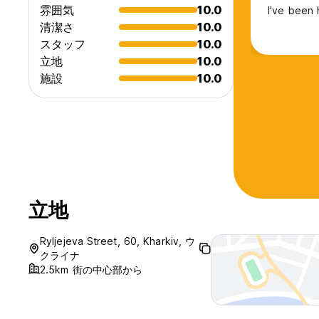
雰囲気
10.0
I've been 
清潔さ
10.0
スタッフ
10.0
立地
10.0
施設
10.0
立地
Ryljejeva Street, 60, Kharkiv, ウ
クライナ
2.5km 街の中心部から