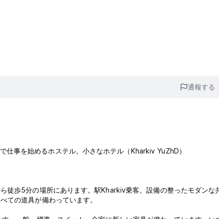
通報する
スで仕事を始めるホステル。小さなホテル（Kharkiv YuZhD）
徒歩5分の場所にあります。駅Kharkiv乗客。設備の整ったモダンな
すべての道具が備わっています。