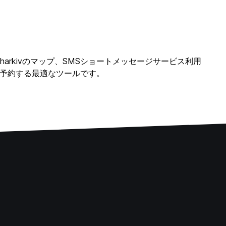
ー、Kharkivのマップ、SMSショートメッセージサービス利用
テルを予約する最適なツールです。