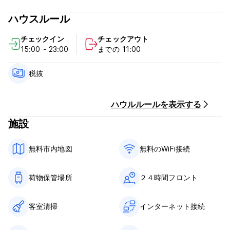
ハウスルール
チェックイン
チェックアウト
15:00 - 23:00
までの 11:00
税抜
ハウルルールを表示する
施設
無料市内地図
無料のWiFi接続
荷物保管場所
２４時間フロント
客室清掃
インターネット接続