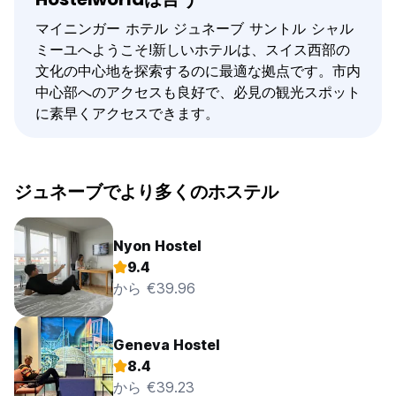
マイニンガー ホテル ジュネーブ サントル シャル
ミーユへようこそ!新しいホテルは、スイス西部​​の
文化の中心地を探索するのに最適な拠点です。市内
中心部へのアクセスも良好で、必見の観光スポット
に素早くアクセスできます。
ジュネーブでより多くのホステル
Nyon Hostel
9.4
から €39.96
Geneva Hostel
8.4
から €39.23