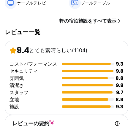
ケーブルテレビ
プールテーブル
軒の宿泊施設をすべて表示
レビュー一覧
9.4
とても素晴らしい
(1104)
コストパフォーマンス
9.3
セキュリティ
9.8
雰囲気
8.8
清潔さ
9.8
スタッフ
9.7
立地
8.9
施設
9.3
レビューの要約