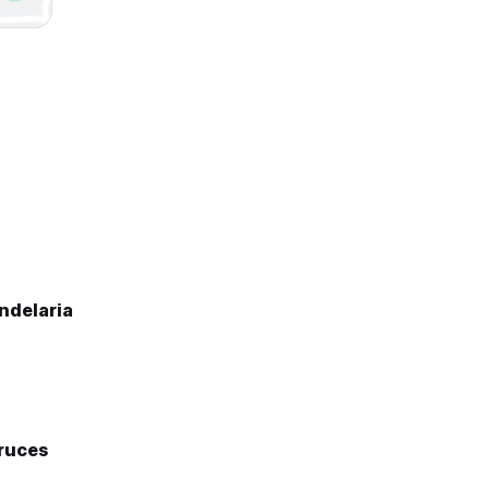
ndelaria
Cruces