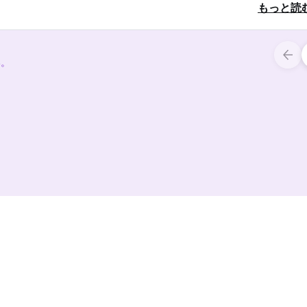
もっと読
い。