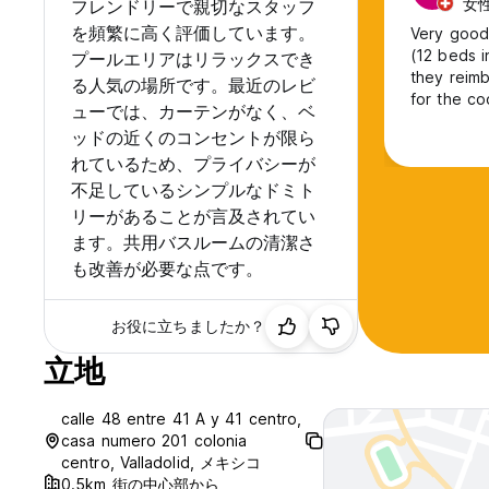
女性,
フレンドリーで親切なスタッフ
を頻繁に高く評価しています。
Very good Hostel in Vall
(12 beds i
プールエリアはリラックスでき
they reimb
る人気の場所です。最近のレビ
for the co
ューでは、カーテンがなく、ベ
ッドの近くのコンセントが限ら
れているため、プライバシーが
不足しているシンプルなドミト
リーがあることが言及されてい
ます。共用バスルームの清潔さ
も改善が必要な点です。
お役に立ちましたか？
立地
calle 48 entre 41 A y 41 centro,
casa numero 201 colonia
centro, Valladolid, メキシコ
0.5km 街の中心部から