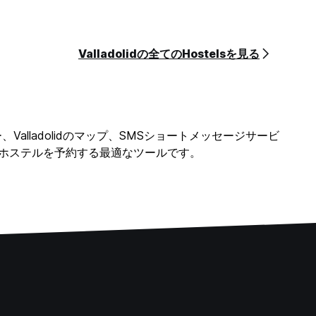
Valladolidの全てのHostelsを見る
ビュー、Valladolidのマップ、SMSショートメッセージサービ
パッカーズホステルを予約する最適なツールです。