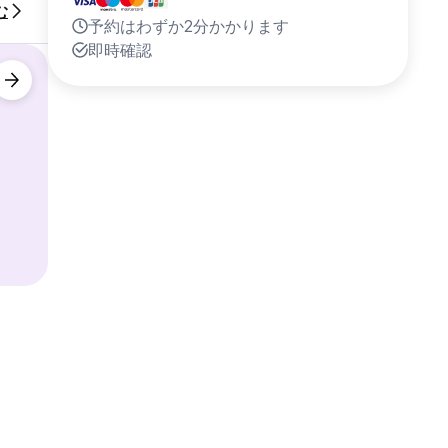
む
予約はわずか2分かかります
即時確認