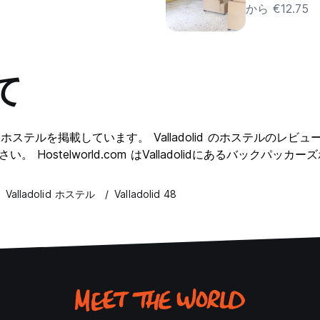
から €12.75
て
レクションホステルを掲載しています。 Valladolid のホステルのレ
い。 Hostelworld.com はValladolidにあるバック
Valladolid ホステル
Valladolid 48