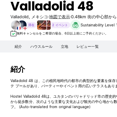
Valladolid 48
Valladolid
,
メキシコ
地図で表示
0.48km 街の中心部から
Sustainability Level 
滞在
2 イベント
無料キャンセルをご希望の場合、6日以上前にご予約ください。
紹介
ハウスルール
立地
レビュー一覧
紹介
Valladolid 48 は、この植民地時代の都市の典型的な要
テ プールがあり、パーティーやイベント用の広いテラスもあり
Hostel Valladolid 48は、ユカタンのバリャドリッド
から徒歩数分、次のような主要な文化および観光の中心地から
フ。 (Auto-translated from original language)