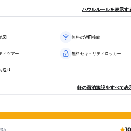
ハウルルールを表示す
地図
無料のWiFi接続
ティツアー
無料セキュリティロッカー
お送り
軒の宿泊施設をすべて表
10
年滞在