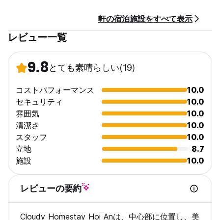
軒の宿泊施設をすべて表示
レビュー一覧
9.8
とても素晴らしい
(19)
コストパフォーマンス
10.0
セキュリティ
10.0
雰囲気
10.0
清潔さ
10.0
スタッフ
10.0
立地
8.7
施設
10.0
レビューの要約
Cloudy Homestay Hoi Anは、中心部に位置し、美