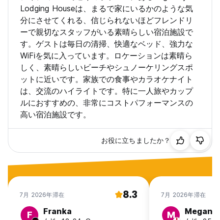
Lodging Houseは、まるで家にいるかのような気
分にさせてくれる、信じられないほどフレンドリ
ーで親切なスタッフがいる素晴らしい宿泊施設で
す。ゲストは毎日の清掃、快適なベッド、強力な
WiFiを気に入っています。ロケーションは素晴ら
しく、素晴らしいビーチやシュノーケリングスポ
ットに近いです。家族での食事やカラオケナイト
は、交流のハイライトです。特に一人旅やカップ
ルにおすすめの、非常にコストパフォーマンスの
高い宿泊施設です。
お役に立ちましたか？
8.3
7月 2026年滞在
7月 2026年滞在
Franka
Megan
F
M