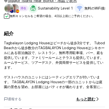
Siquijor Island near Bohol · 地図で表示
Sustainability Level 1
無料のWiFi接続
滞在
無料キャンセルをご希望の場合、4日以上前にご予約ください。
紹介
Tagbalayon Lodging Houseはビーチから徒歩3分です。 Tubod
Beachから徒歩数分のTAGBALAYON Lodging Houseはシキホー
ルにある宿泊施設で、レストラン、無料専用駐車場、バー、庭を
提供しています。ファミリールームとテラスも提供しています。
ルームサービス、ツアーデスク、外貨両替サービスを提供してい
ます。
ゲストハウスのユニットにはシーティングエリアが付いていま
す。 TAGBALAYON Lodging Houseの一部のユニットからは庭
園の景色を望め、お部屋にはパティオが備わります。全客室にベ
ッドリネンとタオルが備わっています。
もっと読む
通報する
TAGBALAYON Lodging Houseでは、コンチネンタルまたはアラ
カルトの朝食を提供しています。