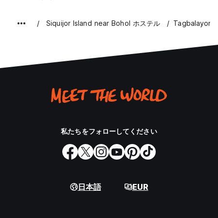
Siquijor Island near Bohol ホステル
Tagbalayon 
私たちをフォローしてください
日本語
EUR