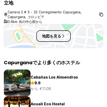
立地
Carrera 2 # 5 - 32 Corregimiento Capurgana,
Capurgana, コロンビア
0.6km 街の中心部から
地図を見る
Capurganaでより多くのホステル
Cabañas Los Almendros
9.9
から €11.08
Acuali Eco Hostal