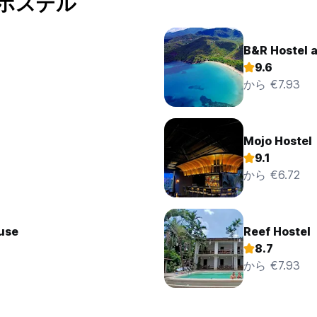
くのホステル
B&R Hostel 
9.6
から €7.93
Mojo Hostel
9.1
から €6.72
use
Reef Hostel
8.7
から €7.93