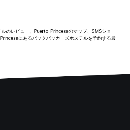
ホステルのレビュー、Puerto Princesaのマップ、SMSショー
rto Princesaにあるバックパッカーズホステルを予約する最