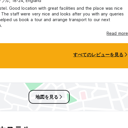
プル, 18-24, England
hostel. Good location with great facilities and the place was nice
 The staff were very nice and looks after you with any queries
elped us book a tour and arrange transport to our next
n.
Read more
すべてのレビューを見る
地図を見る