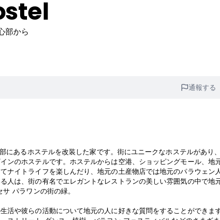
ostel
中心部から
通報する
パラワンの中心部にあるホステルを改装した家です。街にユニークなホステルがあり
ザインのホステルです。ホステルからは空港、ショッピングモール、地
ってナイトライフを楽しんだり、地元の土産物店では地元のパラウェン
いる人は、街の有名でエレガントなレストランの美しい雰囲気の中で地
セサ パラワンの街の緑。
の生活や彼らの活動について地元の人に好きな質問をすることができま