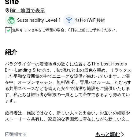
Site
Bir · 地図で表示
Sustainability Level 1
無料のWiFi接続
無料キャンセルをご希望の場合、8日以上前にご予約ください。
紹介
パラグライダーの着陸地点の近くに位置するThe Lost Hostels
Bir - Landing Siteでは、川の流れと山の景色を望め、リラックス
した平和な雰囲気の中でユニークな設備が備わっています。ご滞
在中、オープンキッチン、無料Wi-Fi、専用バスルーム、たむろす
る共用スペースなどを備えた安全で清潔な施設をご提供いたしま
す。私たちは旅行者が家族の一員として滞在できるよう努めてい
ます。
旅行者は、施設ではなく、新しい人々と出会い、お互いの経験や
ストーリーを共有し、家庭的な雰囲気に滞在しながら新しい文化
を学ぶことを好むため、私たちを選んでいます。
もっと読む
通報する