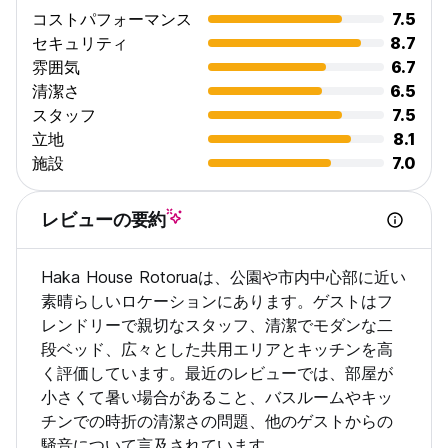
コストパフォーマンス
7.5
セキュリティ
8.7
雰囲気
6.7
清潔さ
6.5
スタッフ
7.5
立地
8.1
施設
7.0
レビューの要約
Haka House Rotoruaは、公園や市内中心部に近い
素晴らしいロケーションにあります。ゲストはフ
レンドリーで親切なスタッフ、清潔でモダンな二
段ベッド、広々とした共用エリアとキッチンを高
く評価しています。最近のレビューでは、部屋が
小さくて暑い場合があること、バスルームやキッ
チンでの時折の清潔さの問題、他のゲストからの
騒音について言及されています。