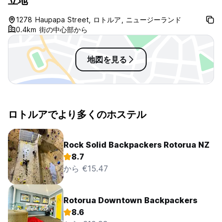
立地
1278 Haupapa Street, ロトルア, ニュージーランド
0.4km 街の中心部から
地図を見る
ロトルアでより多くのホステル
Rock Solid Backpackers Rotorua NZ
8.7
から €15.47
Rotorua Downtown Backpackers
8.6