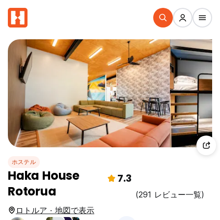
ホステル
Haka House
7.3
Rotorua
(291 レビュー一覧)
ロトルア · 地図で表示