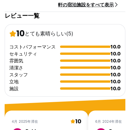
軒の宿泊施設をすべて表示
レビュー一覧
10
とても素晴らしい
(5)
コストパフォーマンス
10.0
セキュリティ
10.0
雰囲気
10.0
清潔さ
10.0
スタッフ
10.0
立地
10.0
施設
10.0
10
4月 2025年滞在
6月 2024年滞在