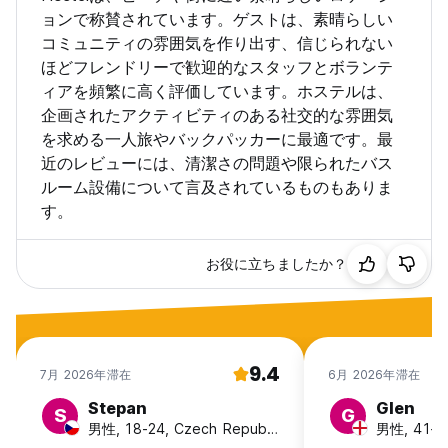
ョンで称賛されています。ゲストは、素晴らしい
コミュニティの雰囲気を作り出す、信じられない
ほどフレンドリーで歓迎的なスタッフとボランテ
ィアを頻繁に高く評価しています。ホステルは、
企画されたアクティビティのある社交的な雰囲気
を求める一人旅やバックパッカーに最適です。最
近のレビューには、清潔さの問題や限られたバス
ルーム設備について言及されているものもありま
す。
お役に立ちましたか？
9.4
7月 2026年滞在
6月 2026年滞在
Stepan
Glen
S
G
男性, 18-24, Czech Republic
男性, 41+, 