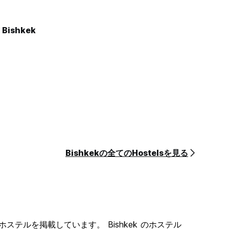
l Bishkek
Bishkekの全てのHostelsを見る
ションホステルを掲載しています。 Bishkek のホステル