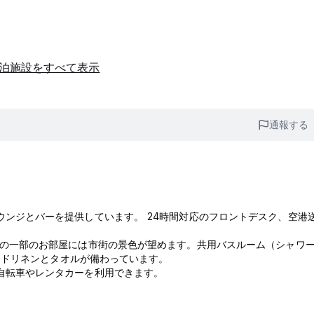
宿泊施設をすべて表示
通報する
共用ラウンジとバーを提供しています。 24時間対応のフロントデスク、空港
stelの一部のお部屋には市街の景色が望めます。共用バスルーム（シャワ
ッドリネンとタオルが備わっています。
タル自転車やレンタカーを利用できます。