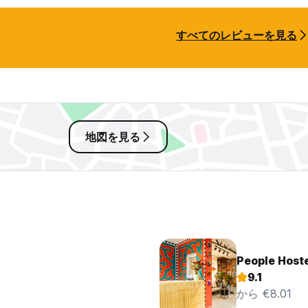
すべてのレビューを見る
地図を見る
People Host
9.1
から €8.01