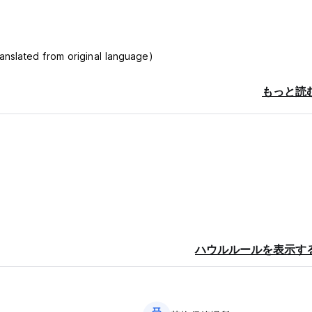
d from original language)
もっと読
ハウルルールを表示す