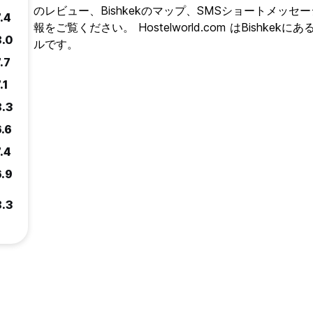
のレビュー、Bishkekのマップ、SMSショートメッセ
.4
報をご覧ください。 Hostelworld.com はBish
8.0
ルです。
.7
.1
8.3
6.6
.4
6.9
8.3