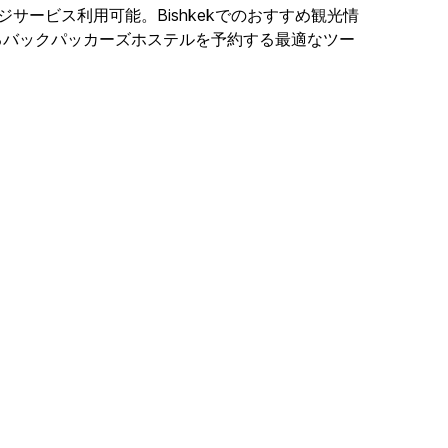
ージサービス利用可能。Bishkekでのおすすめ観光情
kekにあるバックパッカーズホステルを予約する最適なツー