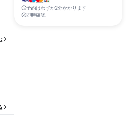
予約はわずか2分かかります
即時確認
む
る