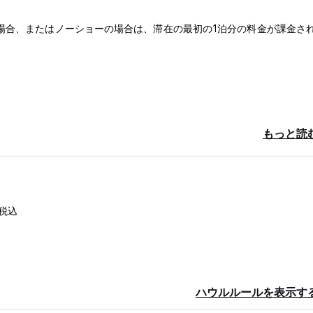
場合、またはノーショーの場合は、滞在の最初の1泊分の料金が課金さ
もっと読
税込
ハウルルールを表示す