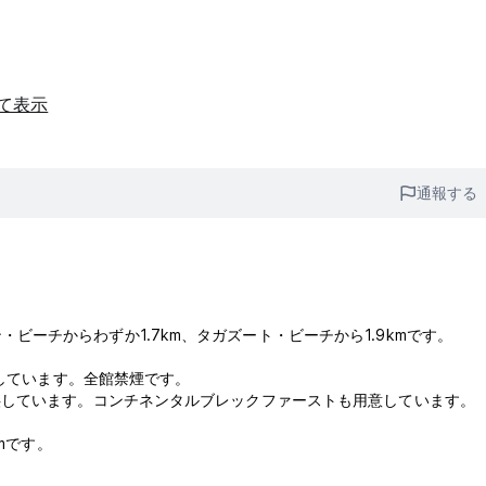
て表示
通報する
ラン・ビーチからわずか1.7km、タガズート・ビーチから1.9kmです。
供しています。全館禁煙です。
供しています。コンチネンタルブレックファーストも用意しています。
mです。