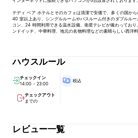
インターネットに接続できるパソコンが3台設置されております
テディ ベア ホテルとそのカフェは清潔で安価で、多くの国か
40 室以上あり、シングルルームやバスルーム付きのダブルル
コン、24 時間利用できる温水設備、衛星テレビが備わっており、料
ンドイッチ、中華料理、地元の名物料理などの素晴らしい西洋料理を食べることがで
ハウスルール
チェックイン
税込
14:00 - 23:00
チェックアウト
までの
レビュー一覧