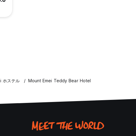
5.0
ei ホステル
Mount Emei Teddy Bear Hotel