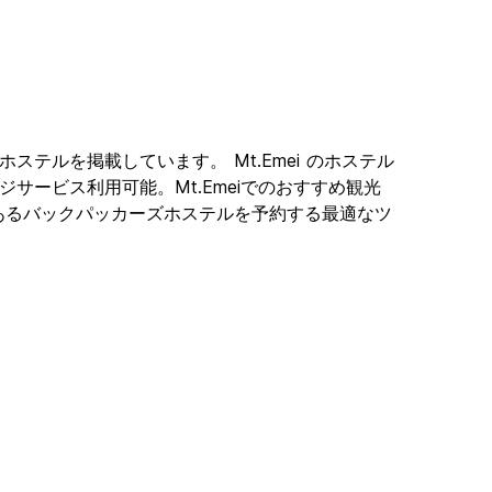
ションホステルを掲載しています。 Mt.Emei のホステル
ージサービス利用可能。Mt.Emeiでのおすすめ観光
Emeiにあるバックパッカーズホステルを予約する最適なツ