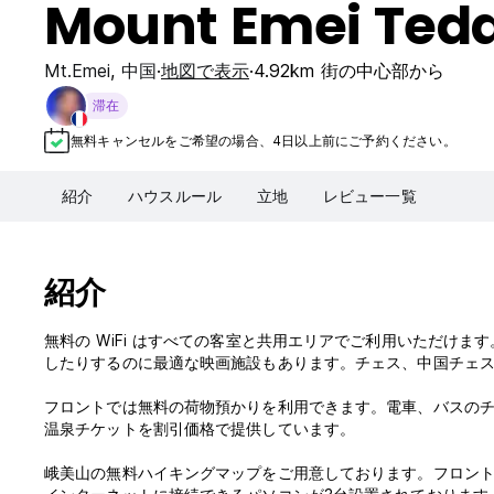
Mount Emei Tedd
Mt.Emei
,
中国
地図で表示
4.92km 街の中心部から
滞在
無料キャンセルをご希望の場合、4日以上前にご予約ください。
紹介
ハウスルール
立地
レビュー一覧
紹介
無料の WiFi はすべての客室と共用エリアでご利用いただけ
したりするのに最適な映画施設もあります。チェス、中国チェ
フロントでは無料の荷物預かりを利用できます。電車、バスのチ
温泉チケットを割引価格で提供しています。
峨美山の無料ハイキングマップをご用意しております。フロン