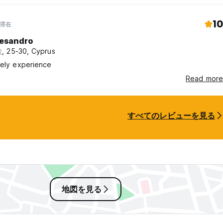
10
年滞在
lesandro
 25-30, Cyprus
vely experience
Read more
すべてのレビューを見る
地図を見る