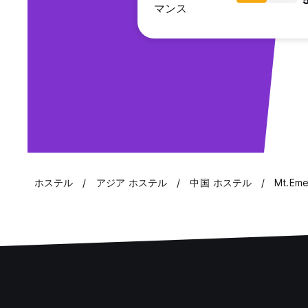
マンス
ホステル
アジア ホステル
中国 ホステル
Mt.Em