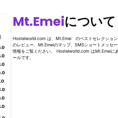
Mt.Emei
について
)
Hostelworld.com は、Mt.Emei のベストセレク
のレビュー、Mt.Emeiのマップ、SMSショートメッセ
6.0
情報をご覧ください。 Hostelworld.com はMt.
4.0
ールです。
4.0
5.0
.0
8.0
6.0
4.0