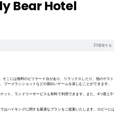
y Bear Hotel
通報する
ます。そこには無料のビリヤード台があり、リラックスしたり、他のゲス
ス、ブーメランショットなどの面白いゲームを楽しむことができます。
ケット、ランドリーサービスも有料で利用できます。また、4つ星と5
トではハイキングに関する最適なプランをご提案いたします。ロビーに