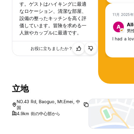
す。ゲストはハイキングに最適
なロケーション、清潔な部屋、
11月 2025
設備の整ったキッチンを高く評
Al
価しています。冒険を求める一
A
男性,
人旅やカップルに最適です。
I had a lo
お役に立ちましたか？
立地
NO.43 Rd, Baoguo, Mt.Emei, 中
国
4.9km 街の中心部から