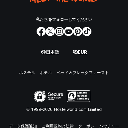
私たちをフォローしてください
日本語
EUR
ホステル
ホテル
ベッド＆ブレックファースト
© 1999-2026 Hostelworld.com Limited
データ保護通知
ご利用規約と法律
クーポン
バウチャー