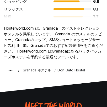
ショッピング
6.9
リラックス
8.1
輸送
7.7
観光
8.1
Hostelworld.com は、Granada のベストセレクション
文化
8.6
ホステルを掲載しています。 Granada のホステルのレビ
ナイトライフ
ュー、Granadaのマップ、SMSショートメッセージサー
7.0
ビス利用可能。Granadaでのおすすめ観光情報をご覧くだ
コストパフォーマンス
8.1
さい。 Hostelworld.com はGranadaにあるバックパッカ
ーズホステルを予約する最適なツールです。
Granada ホステル
Don Gato Hostal