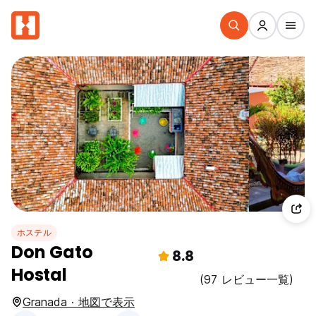
ホステル
Don Gato
8.8
Hostal
(97 レビュー一覧)
Granada · 地図で表示