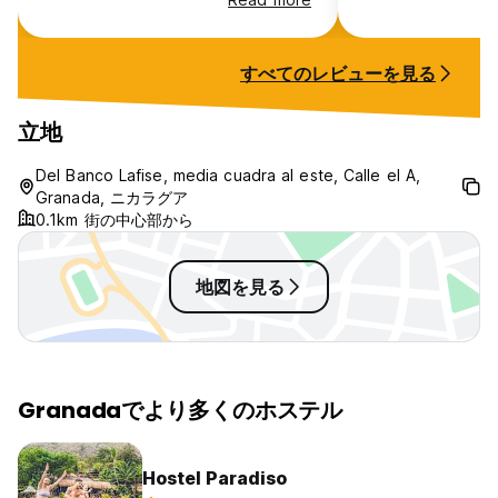
great!
with a little yar
すべてのレビューを見る
立地
Del Banco Lafise, media cuadra al este, Calle el A,
Granada, ニカラグア
0.1km 街の中心部から
地図を見る
Granadaでより多くのホステル
Hostel Paradiso