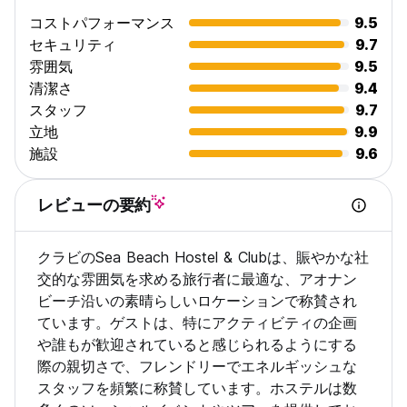
コストパフォーマンス
9.5
セキュリティ
9.7
雰囲気
9.5
清潔さ
9.4
スタッフ
9.7
立地
9.9
施設
9.6
レビューの要約
クラビのSea Beach Hostel & Clubは、賑やかな社
交的な雰囲気を求める旅行者に最適な、アオナン
ビーチ沿いの素晴らしいロケーションで称賛され
ています。ゲストは、特にアクティビティの企画
や誰もが歓迎されていると感じられるようにする
際の親切さで、フレンドリーでエネルギッシュな
スタッフを頻繁に称賛しています。ホステルは数