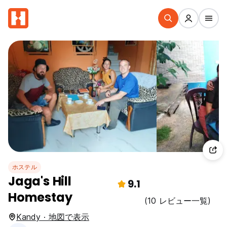
ホステル
Jaga's Hill
9.1
Homestay
(10 レビュー一覧)
Kandy · 地図で表示