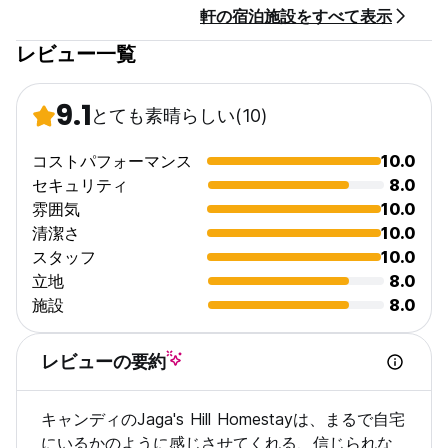
軒の宿泊施設をすべて表示
レビュー一覧
9.1
とても素晴らしい
(10)
コストパフォーマンス
10.0
セキュリティ
8.0
雰囲気
10.0
清潔さ
10.0
スタッフ
10.0
立地
8.0
施設
8.0
レビューの要約
キャンディのJaga's Hill Homestayは、まるで自宅
にいるかのように感じさせてくれる、信じられな