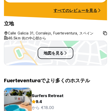
すべてのレビューを見る
立地
Calle Galicia 31, Corralejo, Fuerteventura, スペイン
46.5km 街の中心部から
地図を見る
Fuerteventuraでより多くのホステル
Surfers Retreat
9.4
から €18.00