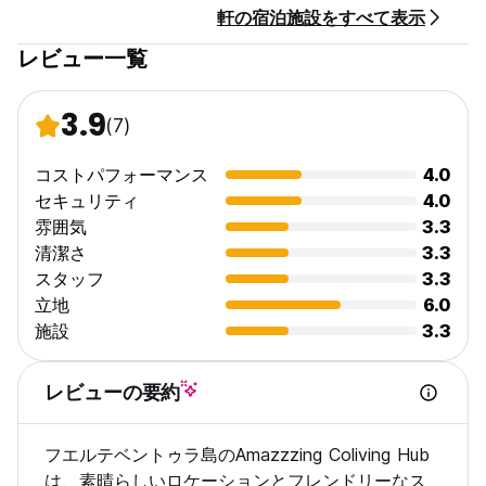
軒の宿泊施設をすべて表示
レビュー一覧
3.9
(7)
コストパフォーマンス
4.0
セキュリティ
4.0
雰囲気
3.3
清潔さ
3.3
スタッフ
3.3
立地
6.0
施設
3.3
レビューの要約
フエルテベントゥラ島のAmazzzing Coliving Hub
は、素晴らしいロケーションとフレンドリーなス