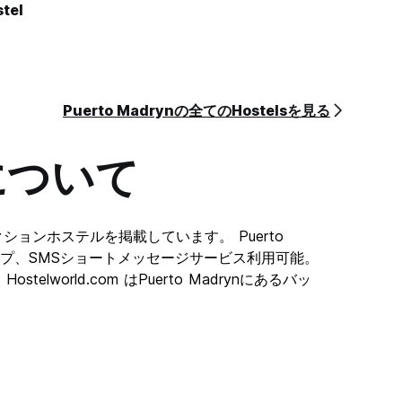
tel
Puerto Madrynの全てのHostelsを見る
について
ストセレクションホステルを掲載しています。 Puerto
nのマップ、SMSショートメッセージサービス利用可能。
telworld.com はPuerto Madrynにあるバッ