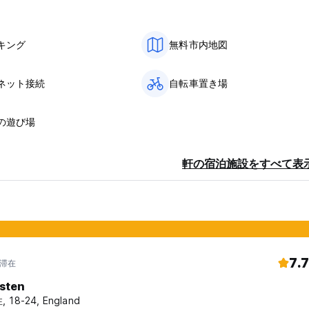
キング
無料市内地図
ネット接続
自転車置き場
の遊び場
軒の宿泊施設をすべて表
7.7
年滞在
sten
 18-24, England