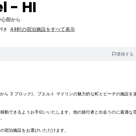
l - HI
の中心部から
44軒の宿泊施設をすべて表示
付き‎
通報する
チから 3 ブロック)、プエルト マドリンの魅力的な町とビーチの施設を
に移動できるようお手伝いいたします。他の旅行者と出会うのに最適な
す。
同の宿泊施設をお選びいただけます。