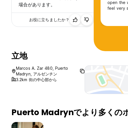
open the w
場合があります。
feel very safe. For the money I paid the br
disappointing. Overall the hostel didn’t have a travel
お役に立ちましたか？
empty.
立地
Marcos A. Zar 480, Puerto
Madryn, アルゼンチン
3.2km 街の中心部から
Puerto Madrynでより多く