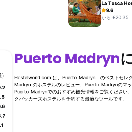
La Tosca Hos
9.6
から €20.35
Puerto Madryn
)
Hostelworld.com は、Puerto Madryn のベ
Madryn のホステルのレビュー、Puerto Madry
9.2
Puerto Madrynでのおすすめ観光情報をご覧ください。 Hos
.5
クパッカーズホステルを予約する最適なツールです。
6.6
8.7
.1