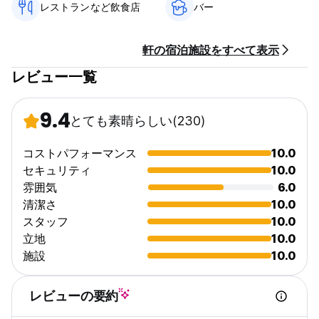
レストランなど飲食店
バー
軒の宿泊施設をすべて表示
レビュー一覧
9.4
とても素晴らしい
(230)
コストパフォーマンス
10.0
セキュリティ
10.0
雰囲気
6.0
清潔さ
10.0
スタッフ
10.0
立地
10.0
施設
10.0
レビューの要約