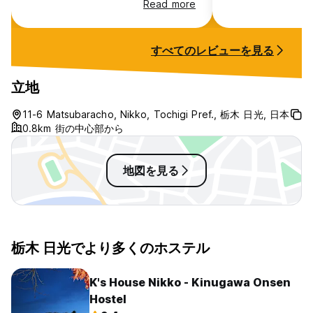
Read more
目状のネットに布団を敷いたような感
じです。 ある程度体重がある方は、
腰が痛くなる可能性があります。 で
すべてのレビューを見る
すが、宿泊に快適性を求めなければ、
この金額で一泊できるのは素晴らしい
です。
立地
11-6 Matsubaracho, Nikko, Tochigi Pref., 栃木 日光, 日本
0.8km 街の中心部から
地図を見る
栃木 日光でより多くのホステル
K's House Nikko - Kinugawa Onsen
Hostel