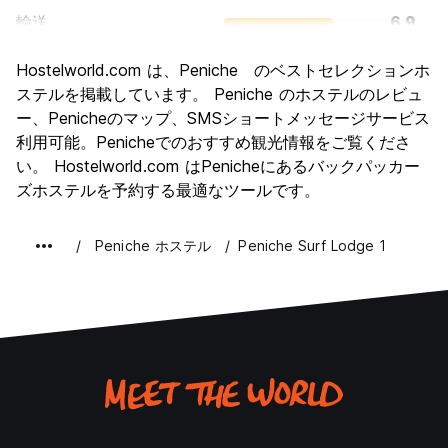
輸送
6.9
観光
8.0
Hostelworld.com は、Peniche のベストセレクションホ
文化
7.5
ステルを掲載しています。 Peniche のホステルのレビュ
ナイトライフ
ー、Penicheのマップ、SMSショートメッセージサービス
7.2
利用可能。Penicheでのおすすめ観光情報をご覧くださ
コストパフォーマンス
8.9
い。 Hostelworld.com はPenicheにあるバックパッカー
ズホステルを予約する最適なツールです。
Peniche ホステル
Peniche Surf Lodge 1