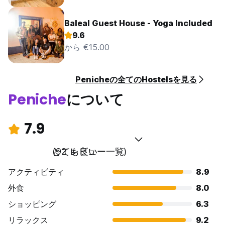
Baleal Guest House - Yoga Included
9.6
から €15.00
Penicheの全てのHostelsを見る
Peniche
について
7.9
とても良い
(92 レビュー一覧)
アクティビティ
8.9
外食
8.0
ショッピング
6.3
リラックス
9.2