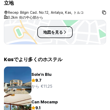
立地
Recep Bilgin Cad. No:12, Antalya, Kas, トルコ
0.2km 街の中心部から
地図を見る
Kasでより多くのホステル
Sole'n Blu
9.7
から €11.25
Can Mocamp
9.1