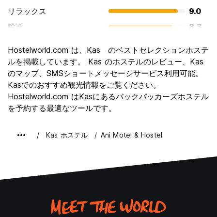
リラックス
9.0
輸送
8.3
観光
8.6
Hostelworld.com は、Kas のベストセレクションホステ
文化
7.8
ルを掲載しています。 Kas のホステルのレビュー、Kas
ナイトライフ
のマップ、SMSショートメッセージサービス利用可能。
7.0
Kasでのおすすめ観光情報をご覧ください。
コストパフォーマンス
8.4
Hostelworld.com はKasにあるバックパッカーズホステル
を予約する最適なツールです。
Kas ホステル
Ani Motel & Hostel