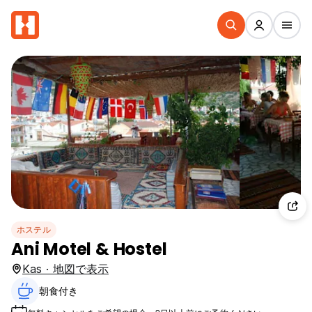
ホステル
Ani Motel & Hostel
Kas · 地図で表示
朝食付き‎