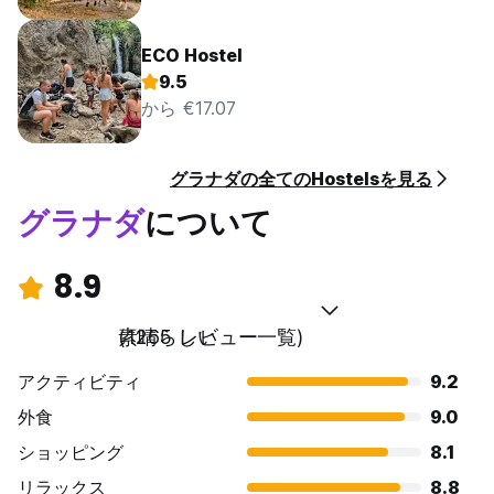
ECO Hostel
9.5
から €17.07
グラナダの全てのHostelsを見る
グラナダ
について
8.9
素晴らしい
(1265 レビュー一覧)
アクティビティ
9.2
外食
9.0
ショッピング
8.1
リラックス
8.8