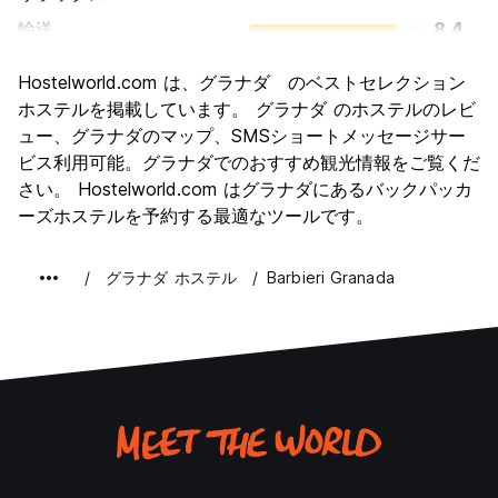
輸送
8.4
観光
9.5
Hostelworld.com は、グラナダ のベストセレクション
文化
9.6
ホステルを掲載しています。 グラナダ のホステルのレビ
ナイトライフ
ュー、グラナダのマップ、SMSショートメッセージサー
8.3
ビス利用可能。グラナダでのおすすめ観光情報をご覧くだ
コストパフォーマンス
9.0
さい。 Hostelworld.com はグラナダにあるバックパッカ
ーズホステルを予約する最適なツールです。
グラナダ ホステル
Barbieri Granada