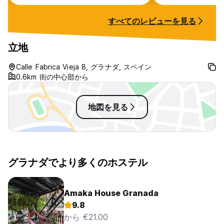
店を教えてくれたり、アラブ人街やグ
ラナダ大聖堂など観光にも便利な立地
すべてのレビューを見る
だった。朝食はシリアル、パン、カッ
プケーキにコーヒー、ココア、オレン
ジジュースもあった
立地
Calle Fabrica Vieja 8, グラナダ, スペイン
0.6km 街の中心部から
地図を見る
グラナダでより多くのホステル
Amaka House Granada
9.8
から €21.00