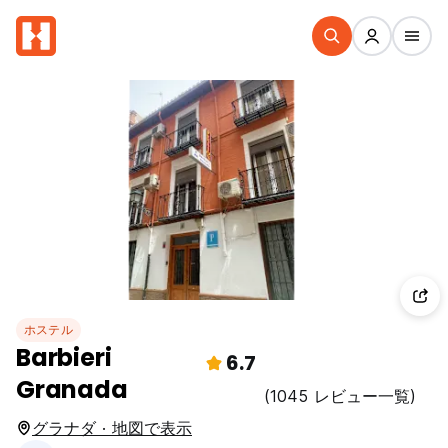
ホステル
Barbieri
6.7
Granada
(1045 レビュー一覧)
グラナダ · 地図で表示