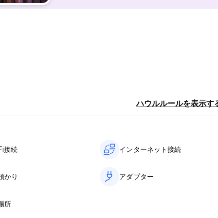
ハウルルールを表示す
Fi接続
インターネット接続
預かり
アダプター
場所