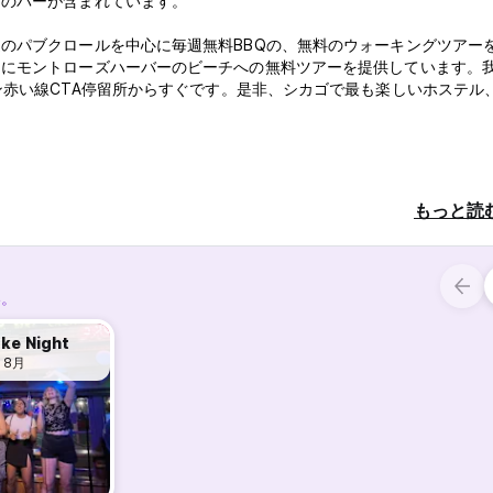
るのバーが含まれています。
のパブクロールを中心に毎週無料BBQの、無料のウォーキングツアー
めにモントローズハーバーのビーチへの無料ツアーを提供しています。
ン赤い線CTA停留所からすぐです。是非、シカゴで最も楽しいホステル
もっと読
い。
ke Night
 8月