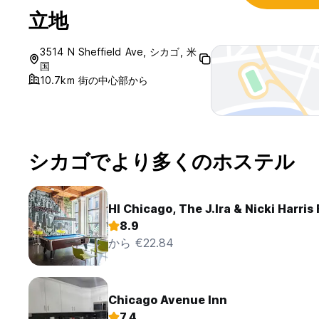
立地
3514 N Sheffield Ave, シカゴ, 米
国
10.7km 街の中心部から
シカゴでより多くのホステル
HI Chicago, The J.Ira & Nicki Harris
8.9
から €22.84
Chicago Avenue Inn
7.4