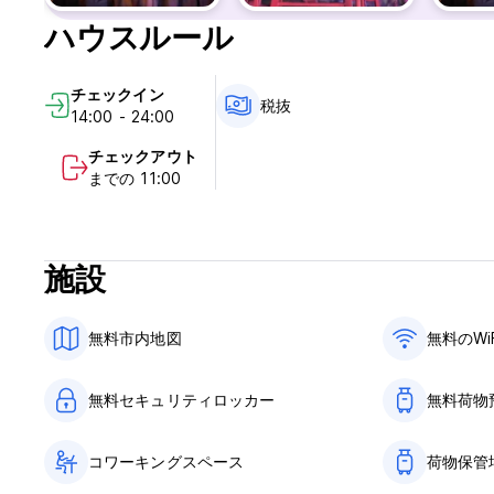
ハウスルール
チェックイン
税抜
14:00 - 24:00
チェックアウト
までの 11:00
施設
無料市内地図
無料のWi
無料セキュリティロッカー
無料荷物
コワーキングスペース
荷物保管