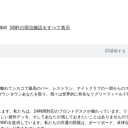
58軒の宿泊施設をすべて表示
i接続
通報する
は離れてシカゴで最高のバー、レストラン、ナイトクラブの一部からの
分でダウンタウンあなたを取り、我々は世界的に有名なリグリーフィールド
ます。私たちは、24時間対応のフロントデスクが備わ​​っています。リ
らしい屋外デッキ、そしてあなたが残しておきたいことはありませんの
WiFiを提供しています。私たちの共通の部屋は、ダーツボード、卓球