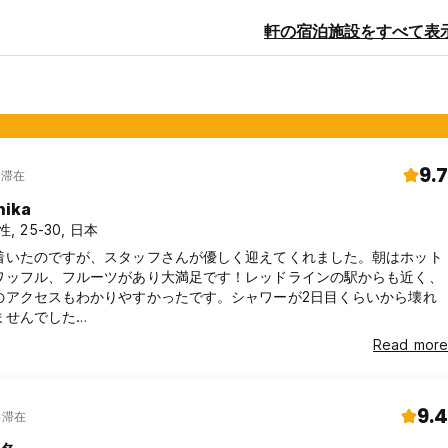
軒の宿泊施設をすべて表
9.7
年滞在
hika
性, 25-30, 日本
着いたのですが、スタッフさんが優しく迎えてくれました。朝はホット
ワッフル、フルーツがあり大満足です！レッドラインの駅からも近く、
のアクセスもわかりやすかったです。シャワーが2日目くらいから壊れ
ませんでした…
Read more
9.4
年滞在