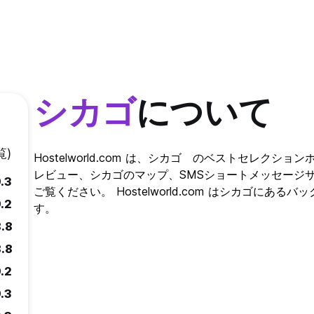
シカゴ
について
覧)
Hostelworld.com は、シカゴ のベストセレク
レビュー、シカゴのマップ、SMSショートメッセージ
.3
ご覧ください。 Hostelworld.com はシカゴに
.2
す。
8.8
8.8
.2
.3