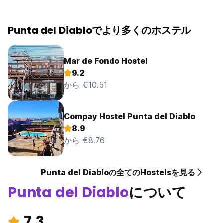
Punta del Diabloでより多くのホステル
Mar de Fondo Hostel
9.2
から €10.51
Compay Hostel Punta del Diablo
8.9
から €8.76
Punta del Diabloの全てのHostelsを見る
Punta del Diablo
について
7.3