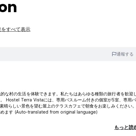
ion
設をすべて表示
通報する
ながら、伝統的な村の生活を体験できます。私たちはあらゆる種類の旅行者を歓迎
stel Terra Vistaには、専用バスルーム付きの個室が5室、専用
素晴らしい景色を望む屋上のテラスカフェで朝食をお楽しみください。 
ranslated from original language)
もっと読