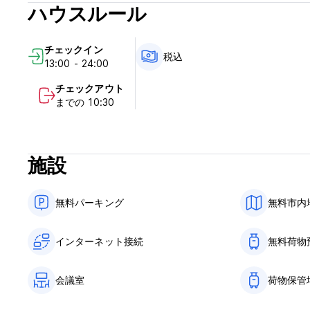
ハウスルール
チェックイン
税込
13:00 - 24:00
チェックアウト
までの 10:30
施設
無料パーキング
無料市内
インターネット接続
無料荷物
会議室
荷物保管