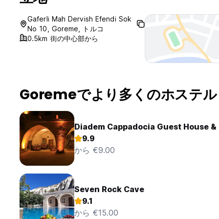
Gaferli Mah Dervish Efendi Sok
No 10, Goreme, トルコ
0.5km 街の中心部から
Goremeでより多くのホステル
Diadem Cappadocia Guest House & 
9.9
から €9.00
Seven Rock Cave
9.1
から €15.00