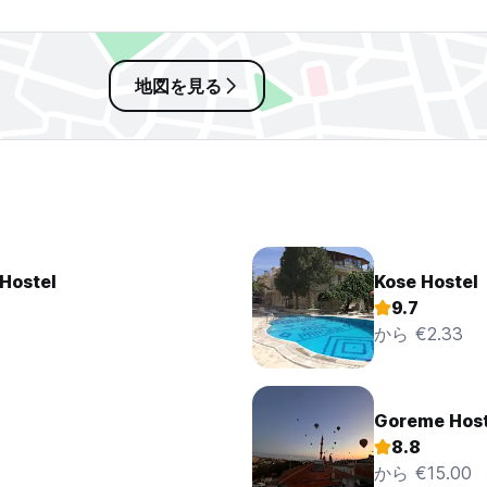
地図を見る
Hostel
Kose Hostel
9.7
から €2.33
Goreme Host
8.8
から €15.00