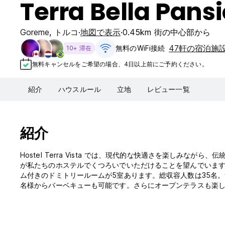
Terra Bella Pans
Goreme
,
トルコ
地図で表示
0.45km 街の中心部から
47軒の宿泊施
無料のWiFi接続
10+ 滞在
無料キャンセルをご希望の場合、4日以上前にご予約ください。
紹介
ハウスルール
立地
レビュー一覧
紹介
Hostel Terra Vista では、現代的な快適さを楽しみ
が私たちのホステルでくつろいでいただけることを望んでいます。 Ho
ム付きのドミトリールームが5室あります。総収容人数は35名。
名様からバーベキューも可能です。さらにオープンテラスも楽しめます (Auto-t