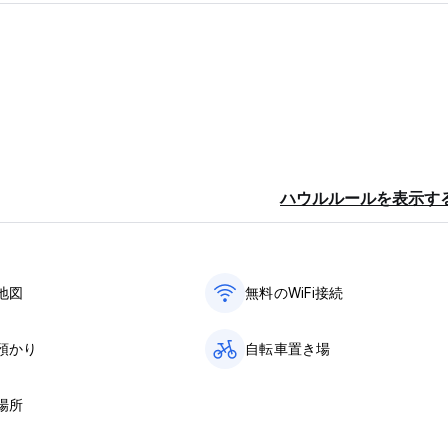
ハウルルールを表示す
地図
無料のWiFi接続
預かり
自転車置き場
場所