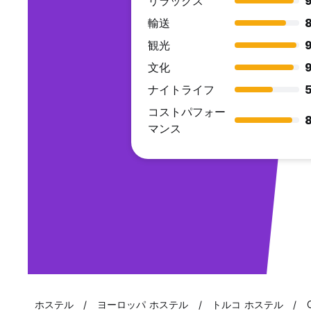
リラックス
9
輸送
8
観光
9
文化
9
ナイトライフ
5
コストパフォー
8
マンス
ホステル
ヨーロッパ ホステル
トルコ ホステル