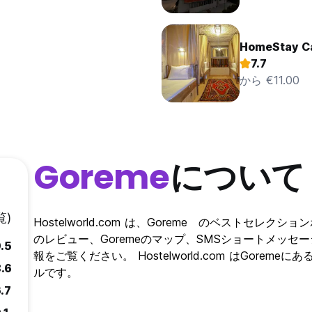
HomeStay Ca
7.7
から €11.00
Goreme
について
覧)
Hostelworld.com は、Goreme のベストセレク
のレビュー、Goremeのマップ、SMSショートメッセ
.5
報をご覧ください。 Hostelworld.com はGor
.6
ルです。
.7