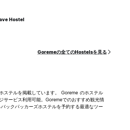
ve Hostel
Goremeの全てのHostelsを見る
ションホステルを掲載しています。 Goreme のホステル
ージサービス利用可能。Goremeでのおすすめ観光情
emeにあるバックパッカーズホステルを予約する最適なツー