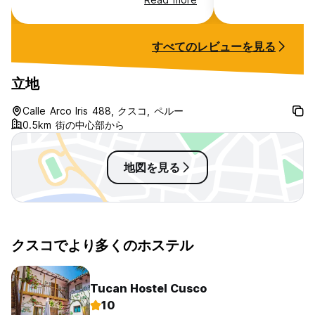
nice, relaxing atmosphere. (My
only complaint was the fitted bed
sheet would come up multiple
すべてのレビューを見る
times a night😅).
立地
Calle Arco Iris 488, クスコ, ペルー
0.5km 街の中心部から
地図を見る
クスコでより多くのホステル
Tucan Hostel Cusco
10