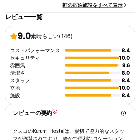
軒の宿泊施設をすべて表示
現時点では快適な体験を保証するための設備が整っていません。
(Auto-translated from original language)
レビュー一覧
9.0
素晴らしい
(146)
コストパフォーマンス
8.4
セキュリティ
10.0
雰囲気
9.6
清潔さ
8.0
スタッフ
8.4
立地
10.0
施設
8.4
レビューの要約
クスコのKurumi Hostelは、親切で協力的なスタッ
フが称賛されており、静かで便利なロケーション