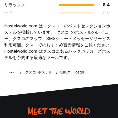
リラックス
8.4
輸送
8.0
観光
9.4
Hostelworld.com は、クスコ のベストセレクションホ
文化
9.5
ステルを掲載しています。 クスコ のホステルのレビュ
ナイトライフ
ー、クスコのマップ、SMSショートメッセージサービス
8.0
利用可能。クスコでのおすすめ観光情報をご覧ください。
コストパフォーマンス
8.2
Hostelworld.com はクスコにあるバックパッカーズホス
テルを予約する最適なツールです。
クスコ ホステル
Kurumi Hostel