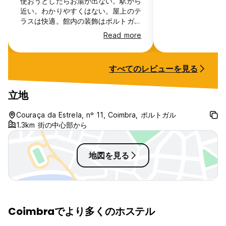
使おうとしたらお湯が出ない。駅から
近い。わかりやすくはない。屋上のテ
ラスは快適。館内の装飾はポルトガル
感満載でついついムービーを撮りたく
Read more
なってしまう。キッチン広い。映画観
れる。部屋の匂いあり。窓開けて空気
変えればよし。全体的によし。
すべてのレビューを見る
立地
Couraça da Estrela, nº 11, Coimbra, ポルトガル
1.3km 街の中心部から
地図を見る
Coimbraでより多くのホステル