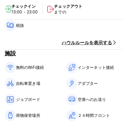
チェックイン
チェックアウト
13:00 - 23:00
までの
税抜
ハウルルールを表示する
施設
無料のWiFi接続
インターネット接続
自転車置き場
アダプター
ジョブボード
空港へのお送り
荷物保管場所
２４時間フロント