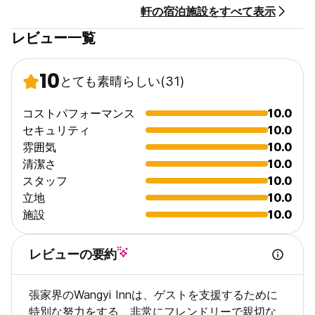
軒の宿泊施設をすべて表示
レビュー一覧
10
とても素晴らしい
(31)
コストパフォーマンス
10.0
セキュリティ
10.0
雰囲気
10.0
清潔さ
10.0
スタッフ
10.0
立地
10.0
施設
10.0
レビューの要約
張家界のWangyi Innは、ゲストを支援するために
特別な努力をする、非常にフレンドリーで親切な