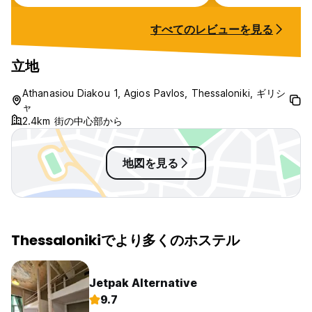
excellent and the
nice. Would defi
すべてのレビューを見る
立地
Athanasiou Diakou 1, Agios Pavlos, Thessaloniki, ギリシ
ャ
2.4km 街の中心部から
地図を見る
Thessalonikiでより多くのホステル
Jetpak Alternative
9.7