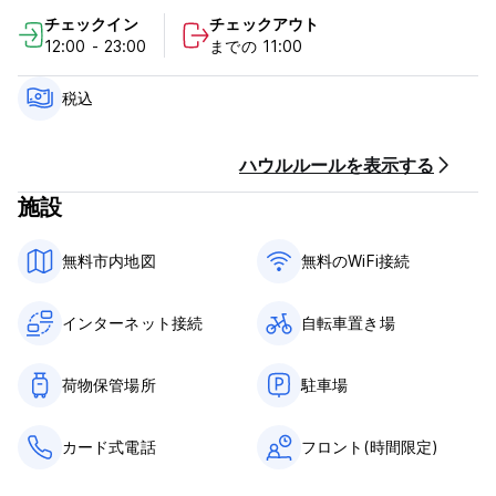
チェックイン
チェックアウト
12:00 - 23:00
までの 11:00
税込
ハウルルールを表示する
施設
無料市内地図
無料のWiFi接続
インターネット接続
自転車置き場
荷物保管場所
駐車場
カード式電話
フロント(時間限定)