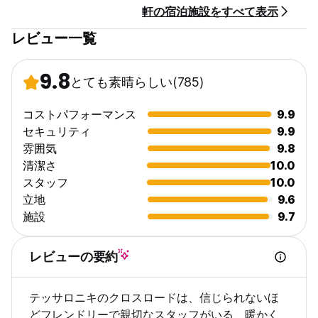
軒の宿泊施設をすべて表示
レビュー一覧
9.8
とても素晴らしい
(785)
コストパフォーマンス
9.9
セキュリティ
9.9
雰囲気
9.8
清潔さ
10.0
スタッフ
10.0
立地
9.6
施設
9.7
レビューの要約
テッサロニキのクロスロードは、信じられないほ
どフレンドリーで親切なスタッフがいる、暖かく