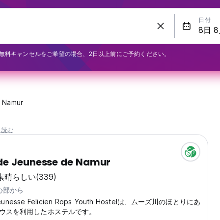
日付
無料キャンセルをご希望の場合、2日以上前にご予約ください。
Namur
と読む
de Jeunesse de Namur
素晴らしい
(339)
中心部から
Jeunesse Felicien Rops Youth Hostelは、ムーズ川のほとりにあ
ウスを利用したホステルです。