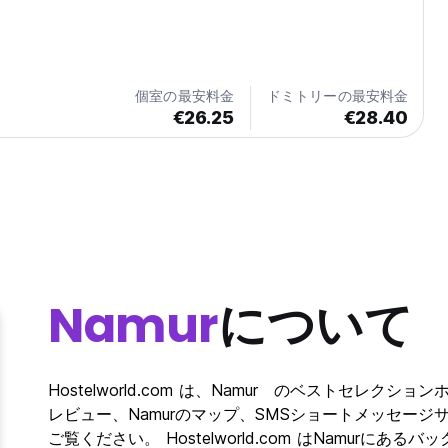
個室の最安料金
ドミトリーの最安料金
€26.25
€28.40
Namur
について
Hostelworld.com は、Namur のベストセレクシ
レビュー、Namurのマップ、SMSショートメッセージ
ご覧ください。 Hostelworld.com はNamur