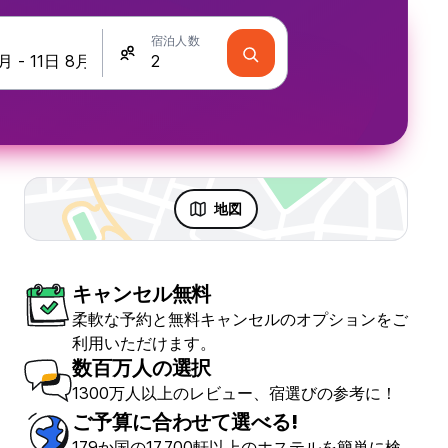
宿泊人数
地図
キャンセル無料
柔軟な予約と無料キャンセルのオプションをご
利用いただけます。
数百万人の選択
1300万人以上のレビュー、宿選びの参考に！
ご予算に合わせて選べる!
179か国の17,700軒以上のホステルを簡単に検