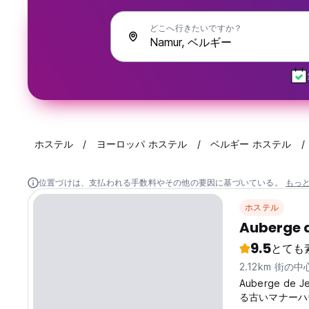
どこへ行きたいですか？
ホステル
ヨーロッパ ホステル
ベルギー ホステル
位置づけは、支払われる手数料やその他の要因に基づいている。
もっ
ホステル
Auberge 
9.5
とても
2.12km 街の
Auberge de 
る古いマナーハ