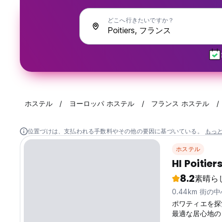
どこへ行きたいですか？
ホステル
ヨーロッパ ホステル
フランス ホステル
位置づけは、支払われる手数料やその他の要因に基づいている。
もっ
ホステル
HI Poitier
8.2
素晴ら
0.44km 街の
ポワティエを探索す
最適な居心地の良いホス