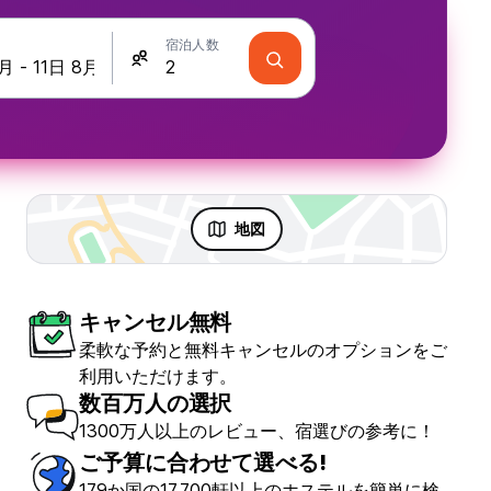
宿泊人数
地図
キャンセル無料
柔軟な予約と無料キャンセルのオプションをご
利用いただけます。
数百万人の選択
1300万人以上のレビュー、宿選びの参考に！
ご予算に合わせて選べる!
179か国の17,700軒以上のホステルを簡単に検