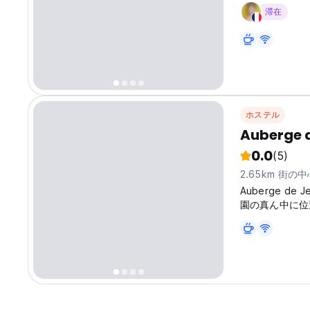
滞在
ホステル
Auberge d
0.0
(5)
2.65km 街の
Auberge de
園の真ん中に位