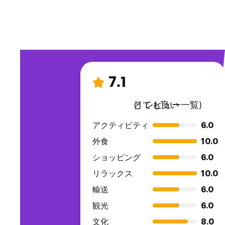
7.1
とても良い
(1 レビュー一覧)
アクティビティ
6.0
外食
10.0
ショッピング
6.0
リラックス
10.0
輸送
6.0
観光
6.0
文化
8.0