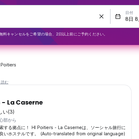
日付
無料キャンセルをご希望の場合、2日以上前にご予約ください。
Poitiers
と読む
s - La Caserne
しい
(3)
中心部から
る拠点に！ HI Poitiers - La Caserneは、ソーシャル旅行に
テルです。 (Auto-translated from original language)