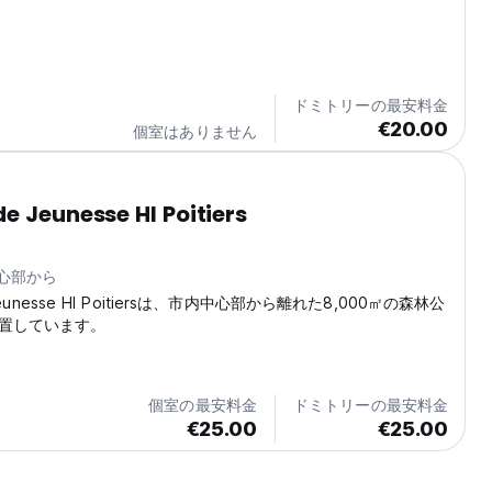
ドミトリーの最安料金
€20.00
個室はありません
e Jeunesse HI Poitiers
中心部から
 Jeunesse HI Poitiersは、市内中心部から離れた8,000㎡の森林公
置しています。
個室の最安料金
ドミトリーの最安料金
€25.00
€25.00