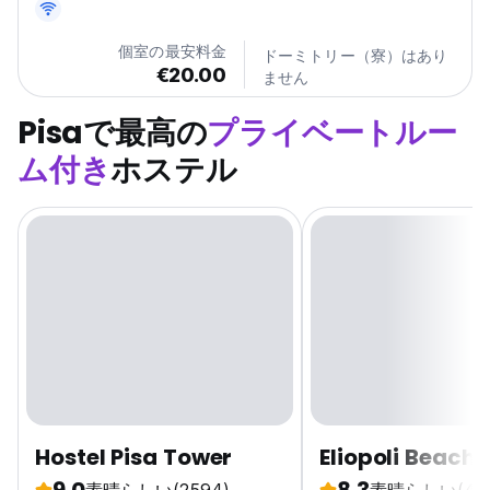
個室の最安料金
ドーミトリー（寮）はあり
€20.00
ません
Pisaで最高の
プライベートルー
ム付き
ホステル
Hostel Pisa Tower
Eliopoli Beach 