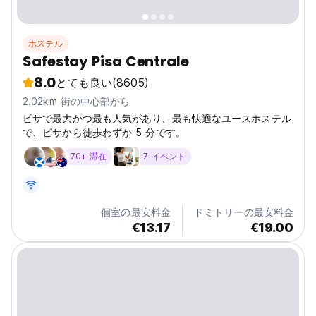
ホステル
Safestay Pisa Centrale
8.0
とても良い
(8605)
2.02km 街の中心部から
ピサで最大かつ最も人気があり、最も快適なユースホステル
で、ピサから徒歩わずか 5 分です。
70+ 滞在
7 イベント
個室の最安料金
ドミトリーの最安料金
€13.17
€19.00