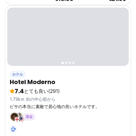
ホテル
Hotel Moderno
7.4
とても良い
(291)
1.79km 街の中心部から
ピサの本当に素敵で居心地の良いホテルです。
滞在