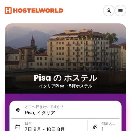
Pisa の ホステル
イタリアPisa：5軒ホステル
どこへ行きたいですか？
日付
宿泊人数