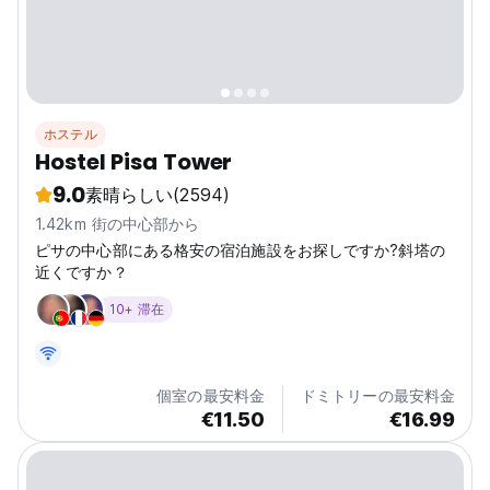
ホステル
Hostel Pisa Tower
9.0
素晴らしい
(2594)
1.42km 街の中心部から
ピサの中心部にある格安の宿泊施設をお探しですか?斜塔の
近くですか？
10+ 滞在
個室の最安料金
ドミトリーの最安料金
€11.50
€16.99