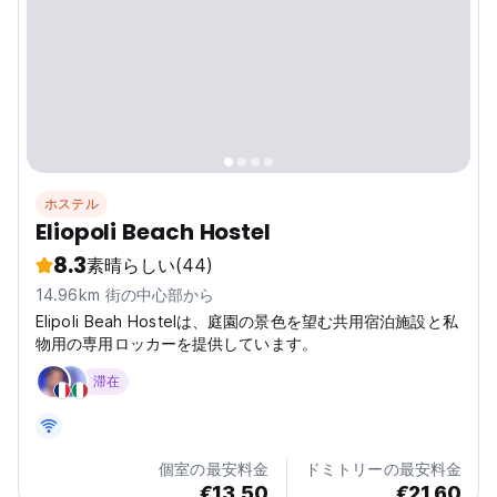
ホステル
Eliopoli Beach Hostel
8.3
素晴らしい
(44)
14.96km 街の中心部から
Elipoli Beah Hostelは、庭園の景色を望む共用宿泊施設と私
物用の専用ロッカーを提供しています。
滞在
個室の最安料金
ドミトリーの最安料金
€13.50
€21.60