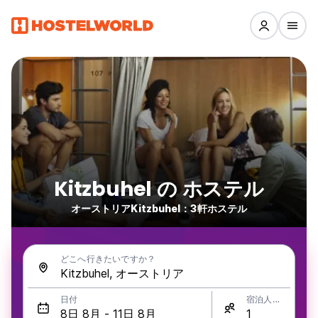
Kitzbuhel の ホステル
オーストリアKitzbuhel：3軒ホステル
どこへ行きたいですか？
日付
宿泊人数