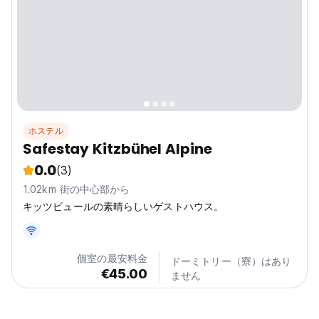
ホステル
Safestay Kitzbühel Alpine
0.0
(3)
1.02km 街の中心部から
キッツビュールの素晴らしいゲストハウス。
個室の最安料金
ドーミトリー（寮）はあり
€45.00
ません