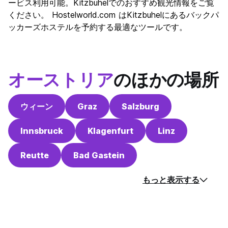
ービス利用可能。Kitzbuhelでのおすすめ観光情報をご覧
コストパフォーマンス
8.0
ください。 Hostelworld.com はKitzbuhelにあるバックパ
ッカーズホステルを予約する最適なツールです。
オーストリア
のほかの場所
ウィーン
Graz
Salzburg
Innsbruck
Klagenfurt
Linz
Reutte
Bad Gastein
もっと表示する