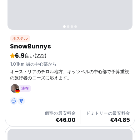
ホステル
SnowBunnys
6.9
良い
(222)
1.01km 街の中心部から
オーストリアのチロル地方、キッツベルの中心部で予算重視
の旅行者のニーズに応えます。
滞在
個室の最安料金
ドミトリーの最安料金
€46.00
€44.85