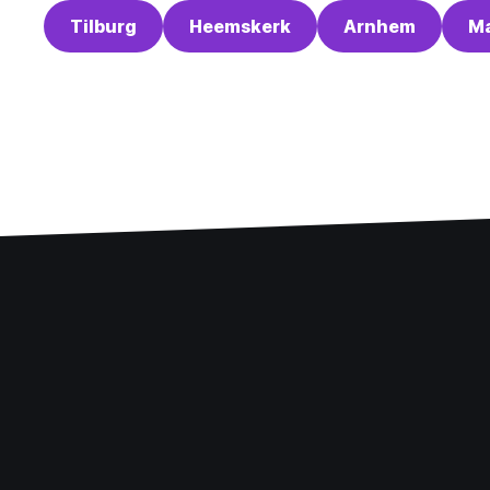
Tilburg
Heemskerk
Arnhem
Ma