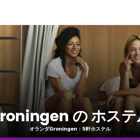
roningen の ホス
オランダGroningen：5軒ホステル