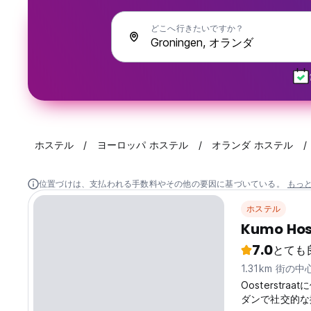
どこへ行きたいですか？
ホステル
ヨーロッパ ホステル
オランダ ホステル
位置づけは、支払われる手数料やその他の要因に基づいている。
もっ
ホステル
Kumo Hos
7.0
とても
1.31km 街の
Oosterstr
ダンで社交的な