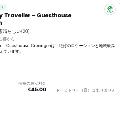
B）
 Traveller - Guesthouse
n
素晴らしい
(20)
中心部から
eler - Guesthouse Groningenは、絶好のロケーションと地域最高
えています。
個室の最安料金
€45.00
ドーミトリー（寮）はありません