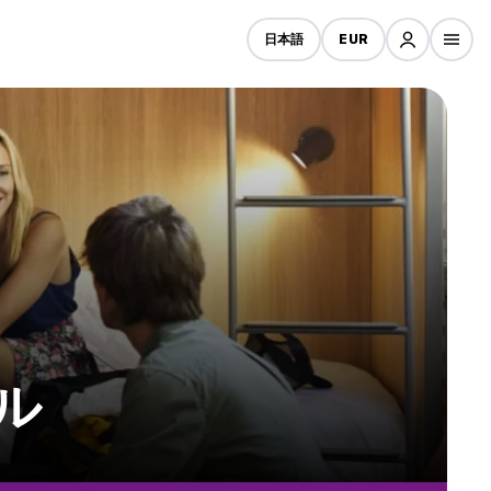
日本語
EUR
テル