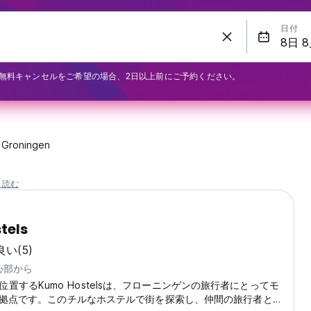
日付
無料キャンセルをご希望の場合、2日以上前にご予約ください。
Groningen
と読む
tels
良い
(5)
中心部から
aatに位置するKumo Hostelsは、フローニンゲンの旅行者にとってモ
拠点です。このチルなホステルで街を探索し、仲間の旅行者と出