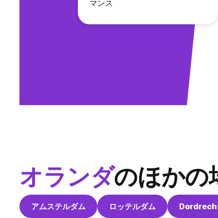
マンス
オランダ
のほかの
アムステルダム
ロッテルダム
Dordrech